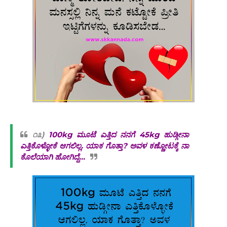
೧೩)
100kg ಮೂಟೆ ಎತ್ತಿದ ನನಗೆ 45kg ಹುಡ್ಗೀನಾ
ಎತ್ತಿಕೊಳ್ಳೋಕೆ ಆಗಲಿಲ್ಲ. ಯಾಕ ಗೊತ್ತಾ? ಅವಳ ಕಣ್ಣೋಟಕ್ಕೆ ನಾ
ಕೊಲೆಯಾಗಿ ಹೋಗಿದ್ದೆ...