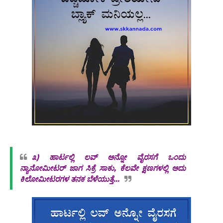
೩)
ಹಾರ್ಟಲ್ಲಿ ಲವ್ ಅನ್ನೋ ವೈರಸಗೆ ಒಂದು
ನ್ಯಾನೋಮೀಟರ್ ಜಾಗ ಸಿಕ್ರೆ ಸಾಕು, ಕೆಲವೇ ಕ್ಷಣಗಳಲ್ಲಿ ಅದು
ಕಿಲೋಮೀಟರಗಳ ತನಕ ಬೆಳೆಯುತ್ತೆ...