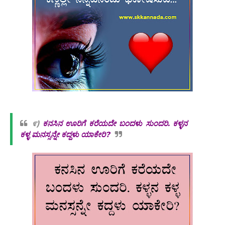
೯)
ಕನಸಿನ ಊರಿಗೆ ಕರೆಯದೇ ಬಂದಳು ಸುಂದರಿ. ಕಳ್ಳನ
ಕಳ್ಳ ಮನಸ್ಸನ್ನೇ ಕದ್ದಳು ಯಾಕೇರಿ?