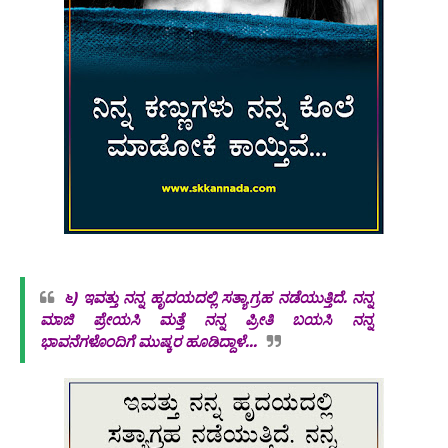
೬)
ಇವತ್ತು ನನ್ನ ಹೃದಯದಲ್ಲಿ ಸತ್ಯಾಗ್ರಹ ನಡೆಯುತ್ತಿದೆ. ನನ್ನ
ಮಾಜಿ ಪ್ರೇಯಸಿ ಮತ್ತೆ ನನ್ನ ಪ್ರೀತಿ ಬಯಸಿ ನನ್ನ
ಭಾವನೆಗಳೊಂದಿಗೆ ಮುಷ್ಕರ ಹೂಡಿದ್ದಾಳೆ...