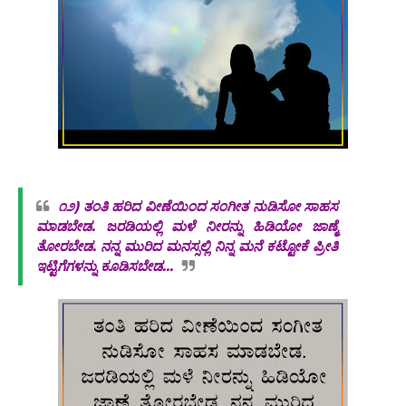
೧೨)
ತಂತಿ ಹರಿದ ವೀಣೆಯಿಂದ ಸಂಗೀತ ನುಡಿಸೋ ಸಾಹಸ
ಮಾಡಬೇಡ. ಜರಡಿಯಲ್ಲಿ ಮಳೆ ನೀರನ್ನು ಹಿಡಿಯೋ ಜಾಣ್ಮೆ
ತೋರಬೇಡ. ನನ್ನ ಮುರಿದ ಮನಸ್ಸಲ್ಲಿ ನಿನ್ನ ಮನೆ ಕಟ್ಟೋಕೆ ಪ್ರೀತಿ
ಇಟ್ಟಿಗೆಗಳನ್ನು ಕೂಡಿಸಬೇಡ...