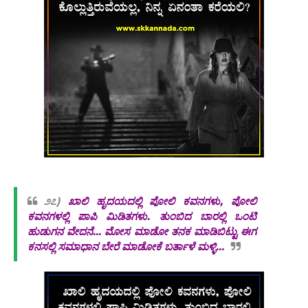
೨೭)
ಖಾಲಿ ಹೃದಯದಲ್ಲಿ ಪೋಲಿ ಕವನಗಳು, ಪೋಲಿ
ಕವನಗಳಲ್ಲಿ ಪಾಪಿ ಮಿಡಿತಗಳು. ತುಂಬಿದ ಬಾರಲ್ಲಿ ಒಂಟಿ
ಹುಡುಗನ ವೇದನೆ... ಮೋಸ ಮಾಡೋ ತನಕ ಮಾಡಿಬಿಟ್ಟು ಈಗ
ಕನಸಲ್ಲಿ ಸಮಾಧಾನ ಬೇರೆ ಮಾಡೋಕೆ ಬರ್ತಾಳೆ ಮಳ್ಳಿ...