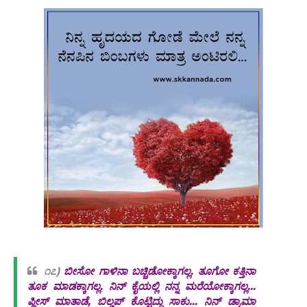
೧೭)
ಬೀಸೋ ಗಾಳಿನಾ ಬಚ್ಚಿಡೋಕ್ಕಾಗಲ್ಲ. ತೂಗೋ ಕತ್ತಿನಾ
ತೂಕ ಮಾಡಕ್ಕಾಗಲ್ಲ. ನಿನ್ ಕೈಯಲ್ಲಿ ನನ್ನ ಮರೆಯೋಕ್ಕಾಗಲ್ಲ...
ಪ್ಲೀಸ್ ಮಾತಾಡೆ, ಬಿಲ್ಡಪ್ ಕೊಟ್ಟಿದ್ದು ಸಾಕು... ನಿನ್ ಡ್ರಾಮಾ