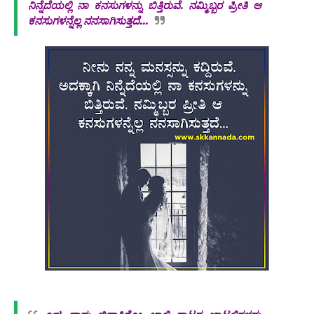
ನಿನ್ನೆದೆಯಲ್ಲಿ ನಾ ಕನಸುಗಳನ್ನು ಬಿತ್ತಿರುವೆ. ನಮ್ಮಿಬ್ಬರ ಪ್ರೀತಿ ಆ
ಕನಸುಗಳನ್ನೆಲ್ಲ ನನಸಾಗಿಸುತ್ತದೆ...