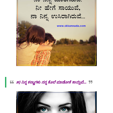
೫)
ನಿನ್ನ ಕಣ್ಣುಗಳು ನನ್ನ ಕೊಲೆ ಮಾಡೋಕೆ ಕಾಯ್ತಿವೆ...