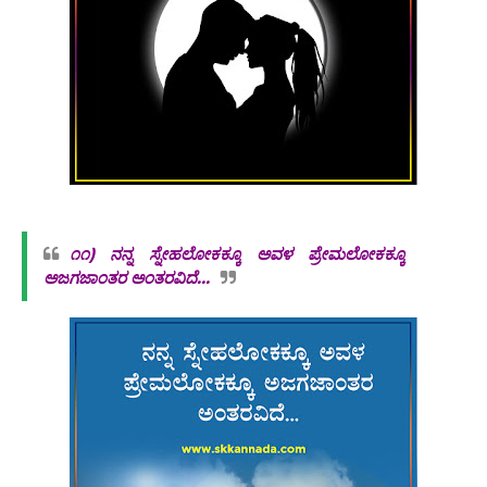
೧೧)
ನನ್ನ ಸ್ನೇಹಲೋಕಕ್ಕೂ ಅವಳ ಪ್ರೇಮಲೋಕಕ್ಕೂ
ಅಜಗಜಾಂತರ ಅಂತರವಿದೆ...