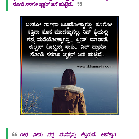
ನೋಡಿ ನನಗೂ ಆ್ಯಕ್ಟರ್ ಆಸೆ ಹುಟ್ಟಿದೆ...
೧೮)
ನೀನು ನನ್ನ ಮನಸ್ಸನ್ನು ಕದ್ದಿರುವೆ. ಅದಕ್ಕಾಗಿ