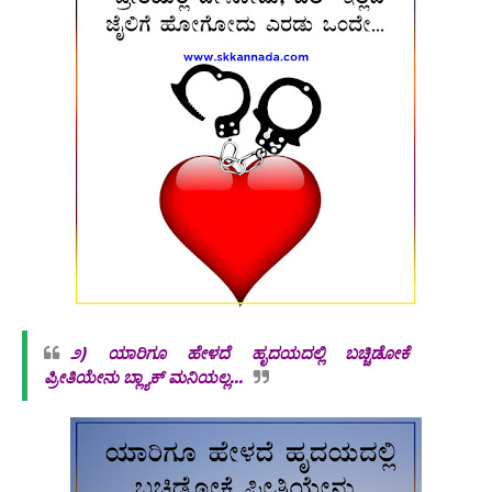
೨)
ಯಾರಿಗೂ ಹೇಳದೆ ಹೃದಯದಲ್ಲಿ ಬಚ್ಚಿಡೋಕೆ
ಪ್ರೀತಿಯೇನು ಬ್ಲ್ಯಾಕ್ ಮನಿಯಲ್ಲ...