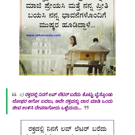
೭)
ರಕ್ತದಲ್ಲಿ ನಿನಗೆ ಲವ್ ಲೆಟರ್ ಬರೆದು ಕೊಟ್ಟು ಬೈಸ್ಕೊಂಡು
ಲೋಫರ ಆಗೋ ಬದಲು, ಅದೇ ರಕ್ತವನ್ನು ದಾನ ಮಾಡಿ ಒಂದು
ಜೀವ ಉಳಿಸಿ ದೇವರಾಗೋದು ಒಳ್ಳೆಯದು...