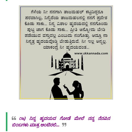
೧೬)
ನಿನ್ನ ಹೃದಯದ ಗೋಡೆ ಮೇಲೆ ನನ್ನ ನೆನಪಿನ
ಬಿಂಬಗಳು ಮಾತ್ರ ಅಂಟಿರಲಿ...