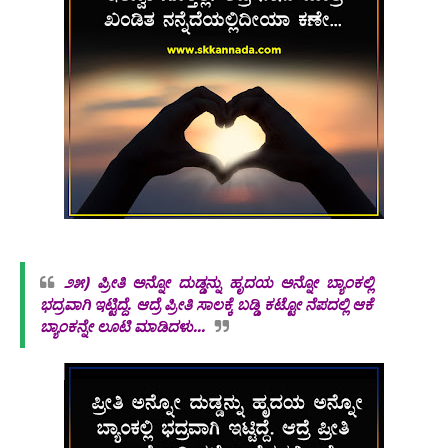
೨೫)
ಪ್ರೀತಿ ಅನ್ನೋ ದುಡ್ಡನ್ನು ಹೃದಯ ಅನ್ನೋ ಬ್ಯಾಂಕಲ್ಲಿ
ಭದ್ರವಾಗಿ ಇಟ್ಟಿದ್ದೆ. ಆದ್ರೆ ಪ್ರೀತಿ ಸಾಲಕ್ಕೆ ಬಡ್ಡಿ ಕಟ್ಟೋ ನೆಪದಲ್ಲಿ ಆಕೆ
ಬ್ಯಾಂಕನ್ನೇ ಲೂಟಿ ಮಾಡಿದಳು...