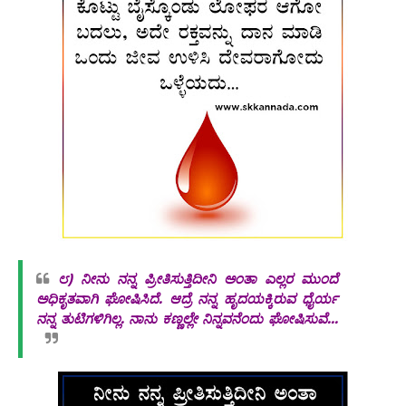
೮)
ನೀನು ನನ್ನ ಪ್ರೀತಿಸುತ್ತಿದೀನಿ ಅಂತಾ ಎಲ್ಲರ ಮುಂದೆ
ಅಧಿಕೃತವಾಗಿ ಘೋಷಿಸಿದೆ. ಆದ್ರೆ ನನ್ನ ಹೃದಯಕ್ಕಿರುವ ಧೈರ್ಯ
ನನ್ನ ತುಟಿಗಳಿಗಿಲ್ಲ. ನಾನು ಕಣ್ಣಲ್ಲೇ ನಿನ್ನವನೆಂದು ಘೋಷಿಸುವೆ...