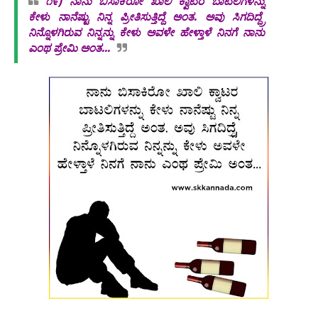
೧೯)
ನಾನು ಬಿಸಾಕಿರೋ ಖಾಲಿ ಕ್ವಾಟರ ಬಾಟಲಿಗಳನ್ನು
ಕೇಳು ನಾನೆಷ್ಟು ನಿನ್ನ ಪ್ರೀತಿಸುತ್ತಿದ್ದೆ ಅಂತ. ಅವು ಸಿಗದಿದ್ದ್ರೆ
ನಿನ್ನೊಳಗಿರುವ ನಿನ್ನನ್ನು ಕೇಳು ಅವಳೇ ಹೇಳ್ತಾಳೆ ನಿನಗೆ ನಾನು
ಎಂಥ ಪ್ರೇಮಿ ಅಂತ...