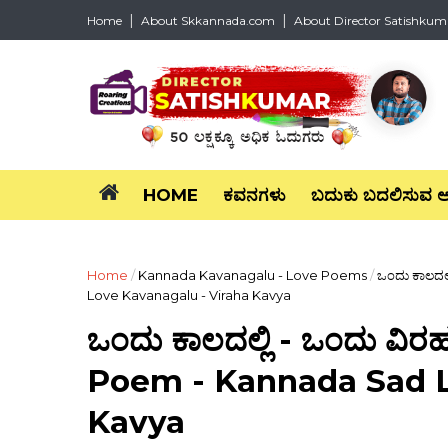
Home
About Skkannada.com
About Director Satishkum
HOME
ಕವನಗಳು
ಬದುಕು ಬದಲಿಸುವ 
Home
/
Kannada Kavanagalu - Love Poems
/
ಒಂದು ಕಾಲದಲ
Love Kavanagalu - Viraha Kavya
ಒಂದು ಕಾಲದಲ್ಲಿ - ಒಂದು ವಿ
Poem - Kannada Sad L
Kavya