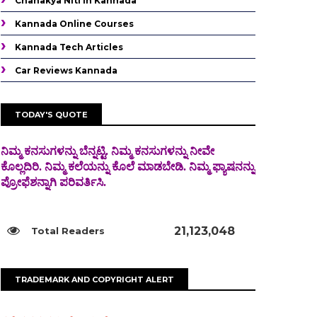
Chanakya Niti In Kannada
Kannada Online Courses
Kannada Tech Articles
Car Reviews Kannada
TODAY'S QUOTE
ನಿಮ್ಮ ಕನಸುಗಳನ್ನು ಬೆನ್ನಟ್ಟಿ. ನಿಮ್ಮ ಕನಸುಗಳನ್ನು ನೀವೇ
ಕೊಲ್ಲದಿರಿ. ನಿಮ್ಮ ಕಲೆಯನ್ನು ಕೊಲೆ
ಮಾಡಬೇಡಿ. ನಿಮ್ಮ ಫ್ಯಾಷನನ್ನು
ಪ್ರೋಫೆಶನ್ನಾಗಿ ಪರಿವರ್ತಿಸಿ.
21,123,048
TRADEMARK AND COPYRIGHT ALERT