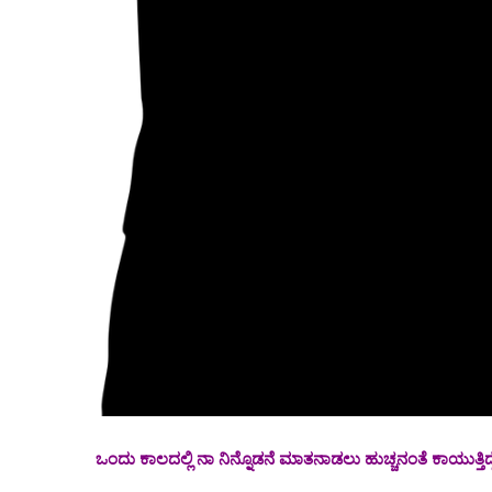
ಒಂದು ಕಾಲದಲ್ಲಿ ನಾ ನಿನ್ನೊಡನೆ ಮಾತನಾಡಲು ಹುಚ್ಚನಂತೆ ಕಾಯುತ್ತಿದ್ದೆ