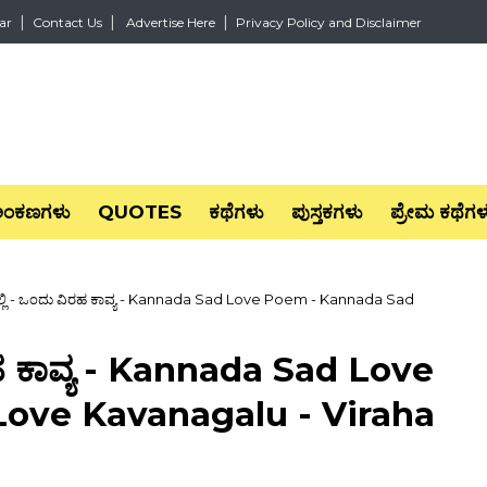
ar
Contact Us
Advertise Here
Privacy Policy and Disclaimer
ಅಂಕಣಗಳು
QUOTES
ಕಥೆಗಳು
ಪುಸ್ತಕಗಳು
ಪ್ರೇಮ ಕಥೆಗಳ
್ಲಿ - ಒಂದು ವಿರಹ ಕಾವ್ಯ - Kannada Sad Love Poem - Kannada Sad
ರಹ ಕಾವ್ಯ - Kannada Sad Love
ove Kavanagalu - Viraha