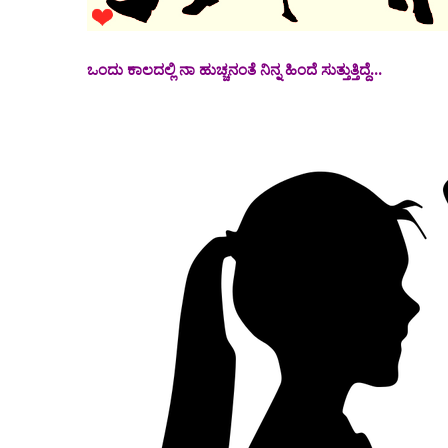
ಒಂದು ಕಾಲದಲ್ಲಿ ನಾ ಹುಚ್ಚನಂತೆ ನಿನ್ನ ಹಿಂದೆ ಸುತ್ತುತ್ತಿದ್ದೆ...