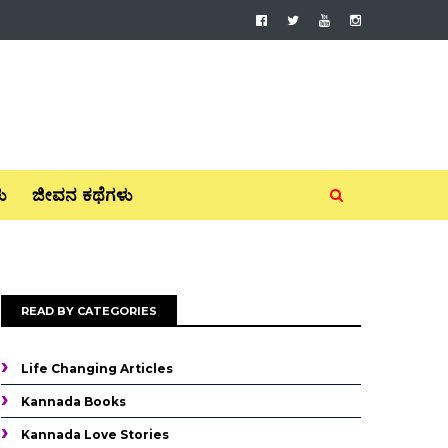
ು
ಜೀವನ ಕಥೆಗಳು
READ BY CATEGORIES
Life Changing Articles
Kannada Books
Kannada Love Stories