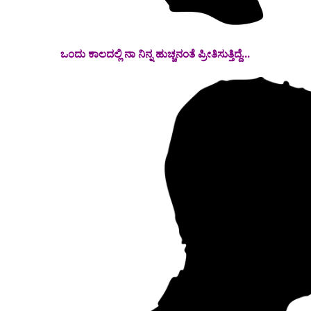
ಒಂದು ಕಾಲದಲ್ಲಿ ನಾ ನಿನ್ನ ಹುಚ್ಚನಂತೆ ಪ್ರೀತಿಸುತ್ತಿದ್ದೆ...