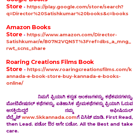
Store
-
https://play.google.com/store/search?
q=Director%20Satishkumar%20books&c=books
Amazon Books
Store
-
https://www.amazon.com/Director-
Satishkumar/e/B07N2VQN5T%3Fref=dbs_a_mng_
rwt_scns_share
Roaring Creations Films Book
Store
-
https://www.roaringcreationsfilms.com/k
annada-e-book-store-buy-kannada-e-books-
online/
ನಿಮಗೆ ಫ್ರಿಯಾಗಿ ಕನ್ನಡ ಅಂಕಣಗಳನ್ನು, ಕಥೆಕವನಗಳನ್ನು,
ಮೋಟಿವೇಷನಲ್ ಕಥೆಗಳನ್ನು, ಐತಿಹಾಸಿಕ ಪ್ರೇಮಕಥೆಗಳನ್ನು ಫ್ರಿಯಾಗಿ ಓದುವ
ಆಸಕ್ತಿಯಿದ್ದರೆ ನಮ್ಮ ಆಫೀಷಿಯಲ್
ವೆಬ್ಸೈಟ್
www.Skkannada.com
ಗೆ ವಿಸಿಟ್ ಮಾಡಿ. First Read,
then Lead. ಪಡೋ ಔರ ಆಗೇ ಬಡೋ. All the Best and take
care.