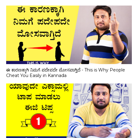
ಈ ಕಾರಣಕ್ಕಾಗಿ ನಿಮಗೆ ಪದೇಪದೇ ಮೋಸವಾಗ್ತಿದೆ - This is Why People
Cheat You Easily in Kannada