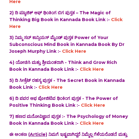
Here
2) ದಿ‌ ಮ್ಯಾಜಿಕ್ ಆಫ್ ಥಿಂಕಿಂಗ ಬಿಗ ಪುಸ್ತಕ – The Magic of
Thinking Big Book in Kannada Book Link :-
Click
Here
3) ನಿಮ್ಮ ಸಬ್ ಕಾನ್ಸಿಯಸ್ ಮೈಂಡ್ ಪುಸ್ತಕ Power of Your
Subconscious Mind Book in Kannada Book By Dr
Joseph Murphy Link :-
Click Here
4) ಯೋಚಿಸಿ ಮತ್ತು ಶ್ರೀಮಂತರಾಗಿ - Think and Grow Rich
Book in Kannada Book Link :-
Click Here
5) ದಿ ಸೀಕ್ರೆಟ್ ರಹಸ್ಯ ಪುಸ್ತಕ - The Secret Book in Kannada
Book Link :-
Click Here
6) ದಿ ಪವರ ಆಫ ಪೋಜಿಟಿವ ಥಿಂಕಿಂಗ ಪುಸ್ತಕ - The Power of
Positive Thinking Book Link :-
Click Here
7) ಹಣದ ಮನೋವಿಜ್ಞಾನ ಪುಸ್ತಕ :- The Psychology of Money
Book in Kannada Book Link :-
Click Here
ಈ ಅಂಕಣ
(Article)
ನಿಮಗೆ ಇಷ್ಟವಾಗಿದ್ದರೆ ನಿಮ್ಮೆಲ್ಲ ಗೆಳೆಯರೊಡನೆ ಮತ್ತು