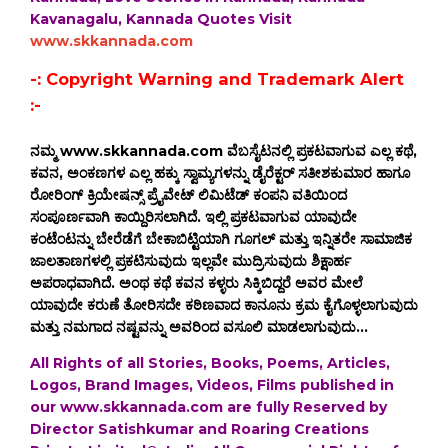
Kavanagalu, Kannada Quotes Visit
www.skkannada.com
-: Copyright Warning and Trademark Alert
:-
ನಮ್ಮ www.skkannada.com ವೆಬಸೈಟನಲ್ಲಿ ಪ್ರಕಟವಾಗುವ ಎಲ್ಲ ಕಥೆ,
ಕವನ, ಅಂಕಣಗಳ ಎಲ್ಲ ಹಕ್ಕು ಸ್ವಾಮ್ಯಗಳನ್ನು ಡೈರೆಕ್ಟರ್ ಸತೀಶಕುಮಾರ ಹಾಗೂ
ರೋರಿಂಗ್ ಕ್ರಿಯೇಷನ್ಸ್ ಪ್ರೈವೇಟ್ ಲಿಮಿಟೆಡ್ ಕಂಪನಿ ವತಿಯಿಂದ
ಸಂಪೂರ್ಣವಾಗಿ ಕಾಯ್ದಿರಿಸಲಾಗಿದೆ. ಇಲ್ಲಿ ಪ್ರಕಟವಾಗುವ ಯಾವುದೇ
ಕಂಟೆಂಟನ್ನು ಬೇರೆಡೆಗೆ ಬೇಕಾಬಿಟ್ಟಿಯಾಗಿ ಗೂಗಲ್ ಮತ್ತು ಇನ್ನಿತರೇ ಸಾಮಾಜಿಕ
ಜಾಲತಾಣಗಳಲ್ಲಿ ಪ್ರಕಟಿಸುವುದು ಇಲ್ಲವೇ ಮುದ್ರಿಸುವುದು ಶಿಕ್ಷಾರ್ಹ
ಅಪರಾಧವಾಗಿದೆ. ಅಂಥ ಕಥೆ ಕವನ ಕಳ್ಳರು ಸಿಕ್ಕಿಬಿದ್ದರೆ ಅವರ ಮೇಲೆ
ಯಾವುದೇ ಕರುಣೆ ತೋರಿಸದೇ ಕಠಿಣವಾದ ಕಾನೂನು ಕ್ರಮ ಕೈಗೊಳ್ಳಲಾಗುವುದು
ಮತ್ತು ನಮಗಾದ ನಷ್ಟವನ್ನು ಅವರಿಂದ ವಸೂಲಿ ಮಾಡಲಾಗುವುದು...
All Rights of all Stories, Books, Poems, Articles,
Logos, Brand Images, Videos, Films published in
our www.skkannada.com are fully Reserved by
Director Satishkumar and Roaring Creations