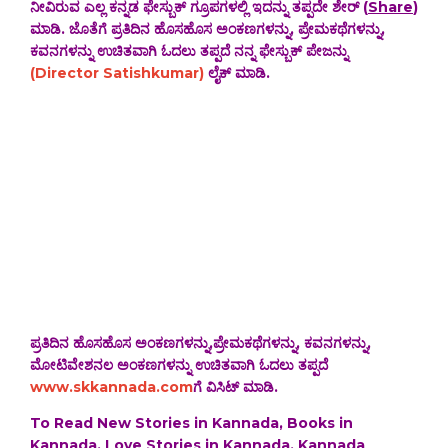
ನೀವಿರುವ ಎಲ್ಲ ಕನ್ನಡ ಫೇಸ್ಬುಕ್ ಗ್ರೂಪಗಳಲ್ಲಿ ಇದನ್ನು ತಪ್ಪದೇ ಶೇರ್ (
Share
)
ಮಾಡಿ. ಜೊತೆಗೆ ಪ್ರತಿದಿನ ಹೊಸಹೊಸ ಅಂಕಣಗಳನ್ನು, ಪ್ರೇಮಕಥೆಗಳನ್ನು,
ಕವನಗಳನ್ನು ಉಚಿತವಾಗಿ ಓದಲು ತಪ್ಪದೆ ನನ್ನ ಫೇಸ್ಬುಕ್ ಪೇಜನ್ನು
(Director Satishkumar)
ಲೈಕ್ ಮಾಡಿ.
ಪ್ರತಿದಿನ ಹೊಸಹೊಸ ಅಂಕಣಗಳನ್ನು,ಪ್ರೇಮಕಥೆಗಳನ್ನು, ಕವನಗಳನ್ನು,
ಮೋಟಿವೇಶನಲ ಅಂಕಣಗಳನ್ನು ಉಚಿತವಾಗಿ ಓದಲು ತಪ್ಪದೆ
www.skkannada.com
ಗೆ ವಿಸಿಟ್ ಮಾಡಿ.
To Read New Stories in Kannada, Books in
Kannada, Love Stories in Kannada, Kannada