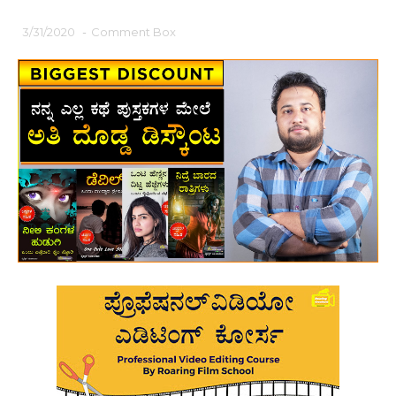
3/31/2020
-
Comment Box