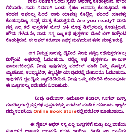
ನಾನು ನಿಮಗಾಗಿ ಒಂದು ಸ್ಪೆಷಲ ಆಫರನ್ನು ಕೊಡುತ್ತಿರುವೆ. ಹೌದು
ಗೆಳೆಯರೇ, ನಾನು ನಿಮಗಾಗಿ ಒಂದು ಸ್ಪೆಷಲ ಆಫರನ್ನು ಕೊಡುತ್ತಿರುವೆ. ಈ
ತರಹದ ಆಫರನ್ನು ಹಿಂದೆ ನಾನು ಯಾವತ್ತು ಕೊಟ್ಟಿಲ್ಲ, ಮುಂದೆ ಯಾವತ್ತು
ಕೊಡುವುದಿಲ್ಲ. ಸದ್ಯಕ್ಕೆ ಮಾತ್ರ ಕೊಡುತ್ತಿರುವೆ. Are you ready? ನಾನು
ನನ್ನ ಎಲ್ಲ ಕಥೆ ಪುಸ್ತಕಗಳ ಮೇಲೆ ಅತಿ ದೊಡ್ಡ ಡಿಸ್ಕೌಂಟನ್ನು ಕೊಡುತ್ತಿರುವೆ.
ಹೌದು ಗೆಳೆಯರೇ, ನಾನು ನನ್ನ ಎಲ್ಲ ಕಥೆ ಪುಸ್ತಕಗಳ ಮೇಲೆ ಬಿಗ್ ಡಿಸ್ಕೌಂಟ
ಕೊಡುತ್ತಿರುವೆ. ಈ ಆಫರ್ ಕರೋನಾ ಎಫೆಕ್ಟ ಮುಗಿಯುವ ತನಕ ಮಾತ್ರ ಇರುತ್ತೆ.
ಈಗ ನಿಮ್ಮತ್ರ ಸಾಕಷ್ಟು ಟೈಮಿದೆ. ನೀವು ನನ್ನೆಲ್ಲ ಕಥೆಪುಸ್ತಕಗಳನ್ನು
ಡಿಸ್ಕೌಂಟ ಆಫರನಲ್ಲಿ ಓದಬಹುದು. ನನ್ನೆಲ್ಲ ಕಥೆ ಪುಸ್ತಕಗಳು ಈ-ಬುಕ್
ಫಾರ್ಮಾಟನಲ್ಲಿವೆ. ನೀವು ಇವುಗಳನ್ನು ಪರಚೇಸ್ ಮಾಡಿ ನಿಮ್ಮ ಮೊಬೈಲ್,
ಲ್ಯಾಪಟಾಪ, ಕಂಪ್ಯೂಟರ್, ಟ್ಯಾಬ್ಲೆಟ್ ಯಾವುದರಲ್ಲಿ ಬೇಕಾದರೂ ಓದಬಹುದು.
ಇವುಗಳಿಗೆ ಲೈಫಟೈಮ ವ್ಯಾಲಿಡಿಟಿಯಿದೆ. ನೀವು ಒಮ್ಮೆ ಖರೀದಿಸಿ ಜೀವನಪೂರ್ತಿ
ಈ ಬುಕ್ಸಗಳನ್ನು ಪದೇಪದೇ ಓದಬಹುದು.
ನೀವು ಅಮೆಜಾನ್, ಅಮೆಜಾನ್ ಕಿಂಡಲ್, ಗೂಗಲ್ ಬುಕ್ಸ್,
ಗುಡರಿಡ್ಸಗಳಲ್ಲಿ ನನ್ನ ಕಥೆ ಪುಸ್ತಕಗಳನ್ನು ಪರಚೇಸ್ ಮಾಡಿ ಓದಬಹುದು. ಇಲ್ಲವೇ
ನಮ್ಮ ಕಂಪನಿಯ
Online Book Store
ನಲ್ಲಿ ಪರಚೇಸ್ ಮಾಡಬಹುದು.
ಈ ಸ್ಪೆಷಲ್ ಆಫರ್ ನನ್ನ ಎಲ್ಲ ಬುಕ್ಸಗಳಿಗೆ ಮತ್ತು ಎಲ್ಲ ಭಾಷೆಯ
ಬುಕ್ಸಗಳಿಗೆ ಅಪ್ಲಾಯ ಆಗುತ್ತದೆ. ಕನ್ನಡ, ಇಂಗ್ಲೀಷ, ಹಿಂದಿ ಎಲ್ಲ ಭಾಷೆಯ