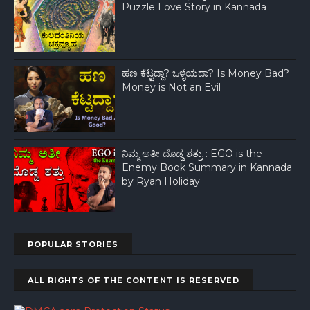
Puzzle Love Story in Kannada
ಹಣ ಕೆಟ್ಟದ್ದಾ? ಒಳ್ಳೆಯದಾ? Is Money Bad?
Money is Not an Evil
ನಿಮ್ಮ ಅತೀ ದೊಡ್ಡ ಶತ್ರು : EGO is the
Enemy Book Summary in Kannada
by Ryan Holiday
POPULAR STORIES
ALL RIGHTS OF THE CONTENT IS RESERVED