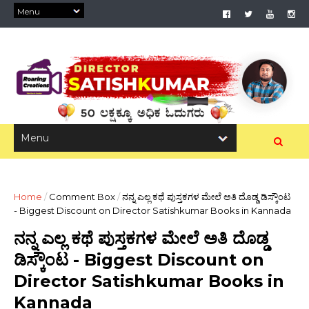
Home
/
Comment Box
/
ನನ್ನ ಎಲ್ಲ ಕಥೆ ಪುಸ್ತಕಗಳ ಮೇಲೆ ಅತಿ ದೊಡ್ಡ ಡಿಸ್ಕೌಂಟ
- Biggest Discount on Director Satishkumar Books in Kannada
ನನ್ನ ಎಲ್ಲ ಕಥೆ ಪುಸ್ತಕಗಳ ಮೇಲೆ ಅತಿ ದೊಡ್ಡ
ಡಿಸ್ಕೌಂಟ - Biggest Discount on
Director Satishkumar Books in
Kannada