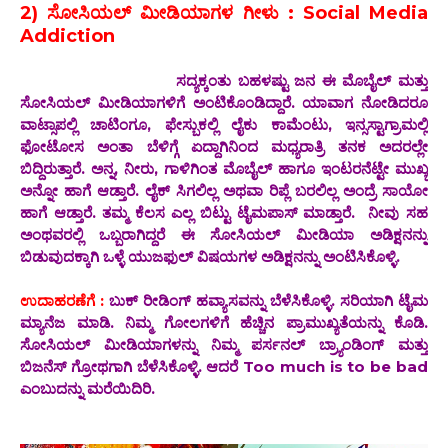
2) ಸೋಸಿಯಲ್ ಮೀಡಿಯಾಗಳ ಗೀಳು : Social Media
Addiction
ಸದ್ಯಕ್ಕಂತು ಬಹಳಷ್ಟು ಜನ ಈ ಮೊಬೈಲ್ ಮತ್ತು
ಸೋಸಿಯಲ್ ಮೀಡಿಯಾಗಳಿಗೆ ಅಂಟಿಕೊಂಡಿದ್ದಾರೆ. ಯಾವಾಗ ನೋಡಿದರೂ
ವಾಟ್ಸಾಪಲ್ಲಿ ಚಾಟಿಂಗೂ, ಫೇಸ್ಬುಕಲ್ಲಿ ಲೈಕು ಕಾಮೆಂಟು, ಇನ್ಸಸ್ಟಾಗ್ರಾಮಲ್ಲಿ
ಫೋಟೋಸ ಅಂತಾ ಬೆಳಿಗ್ಗೆ ಏದ್ದಾಗಿನಿಂದ ಮಧ್ಯರಾತ್ರಿ ತನಕ ಅದರಲ್ಲೇ
ಬಿದ್ದಿರುತ್ತಾರೆ. ಅನ್ನ, ನೀರು, ಗಾಳಿಗಿಂತ ಮೊಬೈಲ್ ಹಾಗೂ ಇಂಟರನೆಟ್ಟೇ ಮುಖ್ಯ
ಅನ್ನೋ ಹಾಗೆ ಆಡ್ತಾರೆ. ಲೈಕ್ ಸಿಗಲಿಲ್ಲ ಅಥವಾ ರಿಪ್ಲೆ ಬರಲಿಲ್ಲ ಅಂದ್ರೆ ಸಾಯೋ
ಹಾಗೆ ಆಡ್ತಾರೆ. ತಮ್ಮ ಕೆಲಸ ಎಲ್ಲ ಬಿಟ್ಟು ಟೈಮಪಾಸ್ ಮಾಡ್ತಾರೆ. ನೀವು ಸಹ
ಅಂಥವರಲ್ಲಿ ಒಬ್ಬರಾಗಿದ್ದರೆ ಈ ಸೋಸಿಯಲ್ ಮೀಡಿಯಾ ಅಡಿಕ್ಷನನ್ನು
ಬಿಡುವುದಕ್ಕಾಗಿ ಒಳ್ಳೆ ಯುಜಫುಲ್ ವಿಷಯಗಳ ಅಡಿಕ್ಷನನ್ನು ಅಂಟಿಸಿಕೊಳ್ಳಿ.
ಉದಾಹರಣೆಗೆ :
ಬುಕ್ ರೀಡಿಂಗ್ ಹವ್ಯಾಸವನ್ನು ಬೆಳೆಸಿಕೊಳ್ಳಿ. ಸರಿಯಾಗಿ ಟೈಮ
ಮ್ಯಾನೆಜ ಮಾಡಿ. ನಿಮ್ಮ ಗೋಲಗಳಿಗೆ ಹೆಚ್ಚಿನ ಪ್ರಾಮುಖ್ಯತೆಯನ್ನು ಕೊಡಿ.
ಸೋಸಿಯಲ್ ಮೀಡಿಯಾಗಳನ್ನು ನಿಮ್ಮ ಪರ್ಸನಲ್ ಬ್ರ್ಯಾಂಡಿಂಗ್ ಮತ್ತು
ಬಿಜನೆಸ್ ಗ್ರೋಥಗಾಗಿ ಬೆಳೆಸಿಕೊಳ್ಳಿ. ಆದರೆ Too much is to be bad
ಎಂಬುದನ್ನು ಮರೆಯಿದಿರಿ.