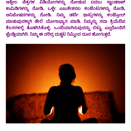
ಅಶ್ಲೀಲ ಚಿತ್ರಗಳ ವಿಡಿಯೋಗಳನ್ನು ನೋಡುವ ಬದಲು ಸ್ಟಾಂಡಅಪ್
ಕಾಮಿಡಿಗಳನ್ನು ನೋಡಿ, ಒಳ್ಳೇ ಎಜುಕೇಶನಲ ಕಂಟೆಂಟಗಳನ್ನು ನೋಡಿ,
ಅನಿಮೇಷನಗಳನ್ನು ನೋಡಿ. ನಿಮ್ಮ ಡರ್ಟಿ ಥಾಟ್ಸಗಳನ್ನು ಕಂಟ್ರೋಲ್
ಮಾಡುವುದಕ್ಕಾಗಿ ಡೇಲಿ ಯೋಗಾಭ್ಯಾಸ ಮಾಡಿ. ನಿಮ್ಮನ್ನು ಸದಾ ಕ್ರಿಯೆಟಿವ
ಕೆಲಸಗಳಲ್ಲಿ ತೊಡಗಿಸಿಕೊಳ್ಳಿ. ಒಂಟಿಯಾಗಿರುವುದನ್ನು ಬಿಟ್ಟು ಎಲ್ಲರೊಂದಿಗೆ
ಫ್ರೆಂಡ್ಲಿಯಾಗಿರಿ. ನಿಮ್ಮ ಈ ದರಿದ್ರ ದುಶ್ಚಟ ನಿಮ್ಮಿಂದ ದೂರ ಹೋಗುತ್ತದೆ.