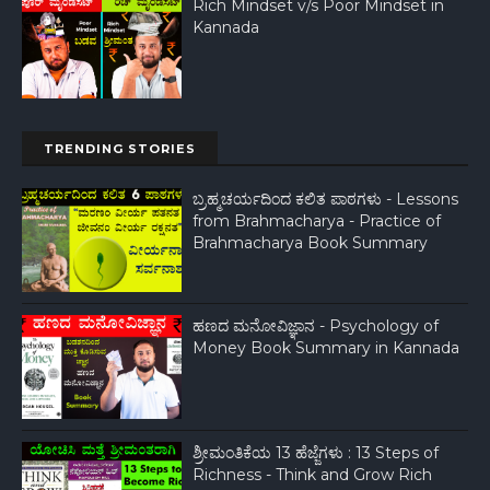
Rich Mindset v/s Poor Mindset in
Kannada
TRENDING STORIES
ಬ್ರಹ್ಮಚರ್ಯದಿಂದ ಕಲಿತ‌ ಪಾಠಗಳು - Lessons
from Brahmacharya - Practice of
Brahmacharya Book Summary
ಹಣದ ಮನೋವಿಜ್ಞಾನ - Psychology of
Money Book Summary in Kannada
ಶ್ರೀಮಂತಿಕೆಯ 13 ಹೆಜ್ಜೆಗಳು : 13 Steps of
Richness - Think and Grow Rich