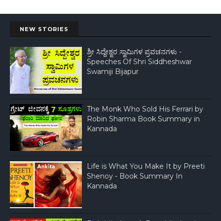
NEW STORIES
ಶ್ರೀ ಸಿದ್ದೇಶ್ವರ ಸ್ವಾಮಿಗಳ ಪ್ರವಚನಗಳು -
Speeches Of Shri Siddheshwar
Swamiji Bijapur
The Monk Who Sold His Ferrari by
Robin Sharma Book Summary in
Kannada
Life is What You Make It by Preeti
Shenoy - Book Summary In
Kannada