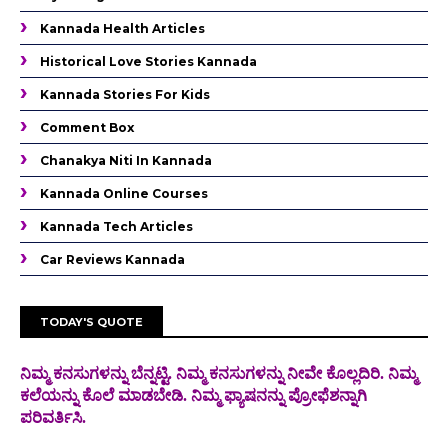
Kannada Health Articles
Historical Love Stories Kannada
Kannada Stories For Kids
Comment Box
Chanakya Niti In Kannada
Kannada Online Courses
Kannada Tech Articles
Car Reviews Kannada
TODAY'S QUOTE
ನಿಮ್ಮ ಕನಸುಗಳನ್ನು ಬೆನ್ನಟ್ಟಿ. ನಿಮ್ಮ ಕನಸುಗಳನ್ನು ನೀವೇ ಕೊಲ್ಲದಿರಿ. ನಿಮ್ಮ
ಕಲೆಯನ್ನು ಕೊಲೆ
ಮಾಡಬೇಡಿ. ನಿಮ್ಮ ಫ್ಯಾಷನನ್ನು ಪ್ರೋಫೆಶನ್ನಾಗಿ
ಪರಿವರ್ತಿಸಿ.