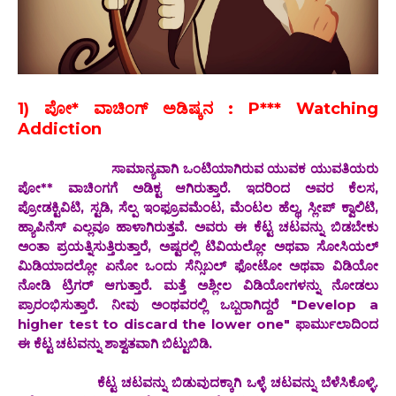
1) ಪೋ* ವಾಚಿಂಗ್ ಅಡಿಷ್ಕನ : P*** Watching
Addiction
ಸಾಮಾನ್ಯವಾಗಿ ಒಂಟಿಯಾಗಿರುವ ಯುವಕ ಯುವತಿಯರು
ಪೋ** ವಾಚಿಂಗಗೆ ಅಡಿಕ್ಟ ಆಗಿರುತ್ತಾರೆ. ಇದರಿಂದ ಅವರ ಕೆಲಸ,
ಪ್ರೋಡಕ್ಟಿವಿಟಿ, ಸ್ಟಡಿ, ಸೆಲ್ಪ ಇಂಫ್ರೂವಮೆಂಟ, ಮೆಂಟಲ ಹೆಲ್ಥ, ಸ್ಲೀಪ್ ಕ್ವಾಲಿಟಿ,
ಹ್ಯಾಪಿನೆಸ್ ಎಲ್ಲವೂ ಹಾಳಾಗಿರುತ್ತವೆ. ಅವರು ಈ ಕೆಟ್ಟ ಚಟವನ್ನು ಬಿಡಬೇಕು
ಅಂತಾ ಪ್ರಯತ್ನಿಸುತ್ತಿರುತ್ತಾರೆ, ಅಷ್ಟರಲ್ಲಿ ಟಿವಿಯಲ್ಲೋ ಅಥವಾ ಸೋಸಿಯಲ್
ಮಿಡಿಯಾದಲ್ಲೋ ಏನೋ ಒಂದು ಸೆನ್ಸಿಬಲ್ ಫೋಟೋ ಅಥವಾ ವಿಡಿಯೋ
ನೋಡಿ ಟ್ರಿಗರ್ ಆಗುತ್ತಾರೆ. ಮತ್ತೆ ಅಶ್ಲೀಲ ವಿಡಿಯೋಗಳನ್ನು ನೋಡಲು
ಪ್ರಾರಂಭಿಸುತ್ತಾರೆ. ನೀವು ಅಂಥವರಲ್ಲಿ ಒಬ್ಬರಾಗಿದ್ದರೆ "Develop a
higher test to discard the lower one" ಫಾರ್ಮುಲಾದಿಂದ
ಈ ಕೆಟ್ಟ ಚಟವನ್ನು ಶಾಶ್ವತವಾಗಿ ಬಿಟ್ಟುಬಿಡಿ.
ಕೆಟ್ಟ ಚಟವನ್ನು ಬಿಡುವುದಕ್ಕಾಗಿ ಒಳ್ಳೆ ಚಟವನ್ನು ಬೆಳೆಸಿಕೊಳ್ಳಿ.