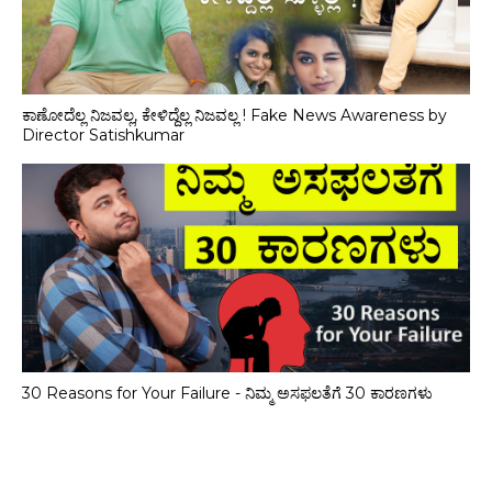
ಕಾಣೋದೆಲ್ಲ ನಿಜವಲ್ಲ, ಕೇಳಿದ್ದೆಲ್ಲ ನಿಜವಲ್ಲ ! Fake News Awareness by
Director Satishkumar
30 Reasons for Your Failure - ನಿಮ್ಮ ಅಸಫಲತೆಗೆ 30 ಕಾರಣಗಳು