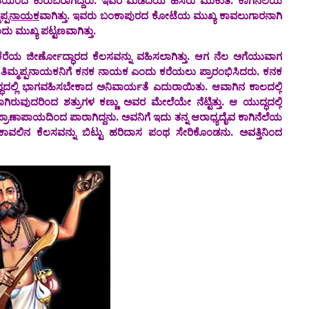
ತಿಯಿಂದ ಕುರುಬರಾಗಿದ್ದರು. ಇವರ ಮಡದಿಯ ಹೆಸರು ಮುಕುತಿ.‌‌ ಕಾಗಿನೆಲೆಯ
್ಮಪ್ಪನಾಯಕ
ವಾಗಿತ್ತು. ಇವರು ಬಂಕಾಪುರದ ಕೋಟೆಯ ಮುಖ್ಯ ಕಾವಲುಗಾರನಾಗಿ
ು ಮುಖ್ಯ ಪಟ್ಟಣವಾಗಿತ್ತು.
ದ್ಧಾರದ ಕೆಲಸವನ್ನು ವಹಿಸಲಾಗಿತ್ತು. ಆಗ ನೆಲ ಅಗೆಯುವಾಗ
 ಜನ ತಿಮ್ಮಪ್ಪನಾಯಕನಿಗೆ ಕನಕ ನಾಯಕ ಎಂದು ಕರೆಯಲು ಪ್ರಾರಂಭಿಸಿದರು. ಕನಕ
ದಲ್ಲಿ ಭಾಗವಹಿಸಬೇಕಾದ ಅನಿವಾರ್ಯತೆ ಎದುರಾಯಿತು. ಆವಾಗಿನ ಕಾಲದಲ್ಲಿ
ಿರುವುದರಿಂದ ಶತ್ರುಗಳ ಕಣ್ಣು ಅವರ ಮೇಲೆಯೇ ನೆಟ್ಟಿತ್ತು. ಆ ಯುದ್ಧದಲ್ಲಿ
್ರಾಣಾಪಾಯದಿಂದ ಪಾರಾಗಿದ್ದನು. ಅವನಿಗೆ ಇದು ತನ್ನ ಆರಾಧ್ಯದೈವ ಕಾಗಿನೆಲೆಯ
ವಲಿನ ಕೆಲಸವನ್ನು ಬಿಟ್ಟು ಹರಿದಾಸ ಪಂಥ ಸೇರಿಕೊಂಡನು. ಅವತ್ತಿನಿಂದ