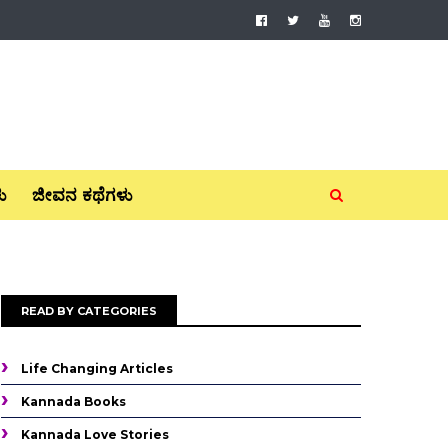
ು
ಜೀವನ ಕಥೆಗಳು
READ BY CATEGORIES
Life Changing Articles
Kannada Books
Kannada Love Stories