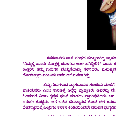
ಕನಕದಾಸರು ದಾಸ ಪಂಥದ ಮುಖ್ಯರಾಗಿದ್ದ ವ್ಯಾಸರಾಯರ ಶಿಷ್ಯ
"ನಿಮ್ಮಲ್ಲಿ ಯಾರು ಮೋಕ್ಷಕ್ಕೆ ಹೋಗಲು ಅರ್ಹರಾಗಿದ್ದೀರಿ?" ಎಂ
ಉತ್ತರಿಸಿ ತಮ್ಮ ಗುರುಗಳ ಮೆಚ್ಚುಗೆಯನ್ನು ಗಳಿಸಿದರು. ಮನುಷ್ಯ
ಹೋಗಬಲ್ಲರು ಎಂಬುದು ಅವರ ಅಭಿಮತವಾಗಿತ್ತು.
ತಮ್ಮ ಗುರುಗಳಾದ ವ್ಯಾಸರಾಯರ ಸಲಹೆಯ ಮೇರೆಗೆ ಕನಕದಾಸರ
ಜಾತಿಯವರು ಎಂಬ ಕಾರಣಕ್ಕೆ ಅಲ್ಲಿದ್ದ ಬ್ರಾಹ್ಮಣರು ಅವರನ್ನು 
ಹಿಂದುಗಡೆ ನಿಂತು ಕೃಷ್ಣನ ಭಜನೆ ಮಾಡಲು ಪ್ರಾರಂಭಿಸಿದರು. ಆಗ ಅವ
ದರುಶನ ಕೊಟ್ಟನು. ಆಗ ಒಡೆದ ದೇವಸ್ಥಾನದ ಗೋಡೆ ಈಗ ಕನಕನ 
ದೇವಸ್ಥಾನದಲ್ಲಿ ಎಲ್ಲರಿಗೂ ಕನಕನ ಕಿಂಡಿಯಿಂದಲೇ ದರುಶನ ಭಾಗ್ಯವಿದೆ