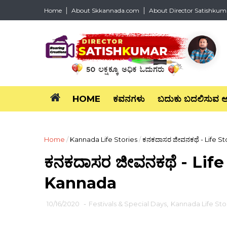
Home
About Skkannada.com
About Director Satishkum
HOME
ಕವನಗಳು
ಬದುಕು ಬದಲಿಸುವ 
Home
/
Kannada Life Stories
/
ಕನಕದಾಸರ ಜೀವನಕಥೆ - Life S
ಕನಕದಾಸರ ಜೀವನಕಥೆ - Life
Kannada
10/16/2020
-
Festivals & Special Days
,
Kannada Life Sto