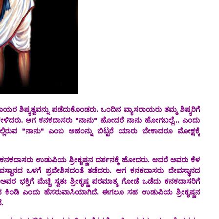
ತ್ವವನ್ನು ಪಡೆದುಕೊಂಡರು. ಒಂದಿನ ವ್ಯಾಸರಾಯರು ತಮ್ಮ ಶಿಷ್ಯರಿಗೆ
ದು ಕೇಳಿದರು. ಆಗ ಕನಕದಾಸರು "ನಾನು" ಹೋದರೆ ನಾನು ಹೋಗಬಲ್ಲೆ... ಎಂದು
ನಲ್ಲಿರುವ "ನಾನು" ಎಂಬ ಅಹಂನ್ನು ಬಿಟ್ಟರೆ ಯಾರು ಬೇಕಾದರೂ ಮೋಕ್ಷಕ್ಕೆ
ು ಉಡುಪಿಯ ಶ್ರೀಕೃಷ್ಣನ ದರ್ಶನಕ್ಕೆ ಹೋದರು. ಆದರೆ ಅವರು ಕೆಳ
ದೇವಸ್ಥಾನದ ‌ಒಳಗೆ ಪ್ರವೇಶಿಸದಂತೆ ತಡೆದರು. ಆಗ ಕನಕದಾಸರು ದೇವಸ್ಥಾನದ
ರ ಭಕ್ತಿಗೆ ಮೆಚ್ಚಿ ಸ್ವತಃ ಶ್ರೀಕೃಷ್ಣ ಪರಮಾತ್ಮ ಗೋಡೆ ಒಡೆದು ಕನಕದಾಸರಿಗೆ
ಕಿಂಡಿ ಎಂದು ಹೆಸರುವಾಸಿಯಾಗಿದೆ. ಈಗಲೂ ಸಹ ಉಡುಪಿಯ ಶ್ರೀಕೃಷ್ಣನ
‌.