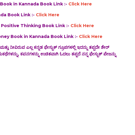
ch Book in Kannada Book Link :-
Click Here
nnada Book Link :-
Click Here
of Positive Thinking Book Link :-
Click Here
 Money Book in Kannada Book Link :-
Click Here
 ಮತ್ತು ನೀವಿರುವ ಎಲ್ಲ ಕನ್ನಡ ಫೇಸ್ಬುಕ್ ಗ್ರೂಪಗಳಲ್ಲಿ ಇದನ್ನು ತಪ್ಪದೇ ಶೇರ್
ಕಥೆಗಳನ್ನು, ಕವನಗಳನ್ನು ಉಚಿತವಾಗಿ ಓದಲು ತಪ್ಪದೆ ನನ್ನ ಫೇಸ್ಬುಕ್ ಪೇಜನ್ನು