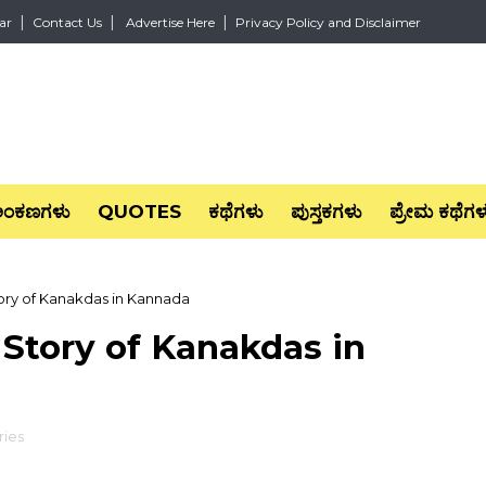
ar
Contact Us
Advertise Here
Privacy Policy and Disclaimer
ಅಂಕಣಗಳು
QUOTES
ಕಥೆಗಳು
ಪುಸ್ತಕಗಳು
ಪ್ರೇಮ ಕಥೆಗಳ
tory of Kanakdas in Kannada
 Story of Kanakdas in
ries