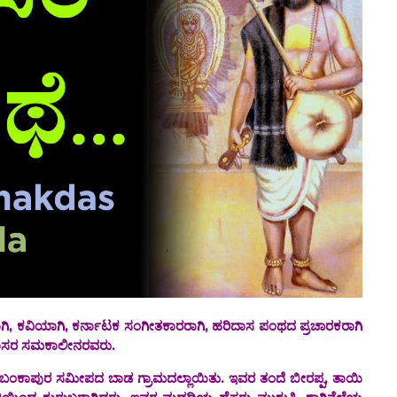
ಕರ್ನಾಟಕ ಸಂಗೀತಕಾರರಾಗಿ, ಹರಿದಾಸ ಪಂಥದ ಪ್ರಚಾರಕರಾಗಿ
ರದಾಸರ ಸಮಕಾಲೀನರವರು.‌
ಸಮೀಪದ ಬಾಡ ಗ್ರಾಮದಲ್ಲಾಯಿತು. ಇವರ ತಂದೆ ಬೀರಪ್ಪ, ತಾಯಿ