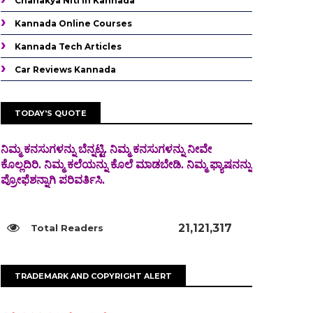
Chanakya Niti In Kannada
Kannada Online Courses
Kannada Tech Articles
Car Reviews Kannada
TODAY'S QUOTE
ನಿಮ್ಮ ಕನಸುಗಳನ್ನು ಬೆನ್ನಟ್ಟಿ. ನಿಮ್ಮ ಕನಸುಗಳನ್ನು ನೀವೇ
ಕೊಲ್ಲದಿರಿ. ನಿಮ್ಮ ಕಲೆಯನ್ನು ಕೊಲೆ
ಮಾಡಬೇಡಿ. ನಿಮ್ಮ ಫ್ಯಾಷನನ್ನು
ಪ್ರೋಫೆಶನ್ನಾಗಿ ಪರಿವರ್ತಿಸಿ.
21,121,317
TRADEMARK AND COPYRIGHT ALERT