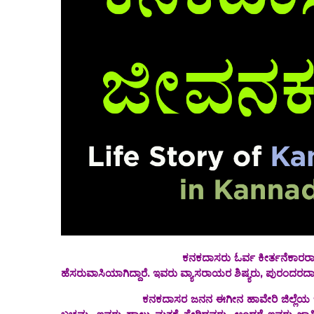
ಕನಕದಾಸರು ಓರ್ವ ಕೀರ್ತನೆಕಾರರಾಗಿ, ಕವಿಯಾಗಿ, 
ಹೆಸರುವಾಸಿಯಾಗಿದ್ದಾರೆ. ಇವರು ವ್ಯಾಸರಾಯರ ಶಿಷ್ಯರು, ಪುರಂದ
ಕನಕದಾಸರ ಜನನ ಈಗೀನ ಹಾವೇರಿ ಜಿಲ್ಲೆಯ ಬಂಕಾಪುರ 