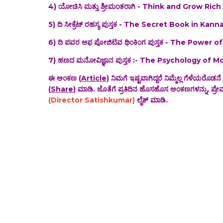
4) ಯೋಚಿಸಿ ಮತ್ತು ಶ್ರೀಮಂತರಾಗಿ - Think and Grow Ri
5) ದಿ ಸೀಕ್ರೆಟ್ ರಹಸ್ಯ ಪುಸ್ತಕ - The Secret Book in Ka
6) ದಿ ಪವರ ಆಫ ಪೋಜಿಟಿವ ಥಿಂಕಿಂಗ ಪುಸ್ತಕ - The Power 
7) ಹಣದ ಮನೋವಿಜ್ಞಾನ ಪುಸ್ತಕ :- The Psychology of
ಈ ಅಂಕಣ
(Article)
ನಿಮಗೆ ಇಷ್ಟವಾಗಿದ್ದರೆ ನಿಮ್ಮೆಲ್ಲ ಗೆಳೆಯರೊಡನೆ
(
Share
) ಮಾಡಿ. ಜೊತೆಗೆ ಪ್ರತಿದಿನ ಹೊಸಹೊಸ ಅಂಕಣಗಳನ್ನು, ಪ್ರೇಮ
(Director Satishkumar)
ಲೈಕ್ ಮಾಡಿ.