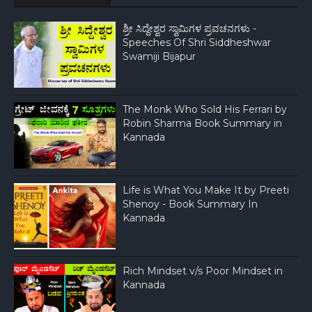
ಶ್ರೀ ಸಿದ್ದೇಶ್ವರ ಸ್ವಾಮಿಗಳ ಪ್ರವಚನಗಳು -
Speeches Of Shri Siddheshwar
Swamiji Bijapur
The Monk Who Sold His Ferrari by
Robin Sharma Book Summary in
Kannada
Life is What You Make It by Preeti
Shenoy - Book Summary In
Kannada
Rich Mindset v/s Poor Mindset in
Kannada