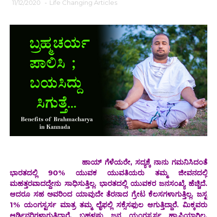
11/12/2020
-
Life Changing Articles
ಹಾಯ್ ಗೆಳೆಯರೇ, ಸದ್ಯಕ್ಕೆ ನಾನು ಗಮನಿಸಿದಂತೆ
ಭಾರತದಲ್ಲಿ 90% ಯುವಕ ಯುವತಿಯರು ತಮ್ಮ ಜೀವನದಲ್ಲಿ
ಮಹತ್ತರವಾದದ್ದೇನು ಸಾಧಿಸುತ್ತಿಲ್ಲ. ಭಾರತದಲ್ಲಿ ಯುವಕರ ಜನಸಂಖ್ಯೆ ಹೆಚ್ಚಿದೆ.
ಆದರೂ ಸಹ ಅವರಿಂದ ಯಾವುದೇ ತೆರನಾದ ಗ್ರೇಟ ಕೆಲಸಗಳಾಗುತ್ತಿಲ್ಲ. ಜಸ್ಟ
1% ಯಂಗಸ್ಟರ್ಸ ಮಾತ್ರ ತಮ್ಮ ಲೈಫಲ್ಲಿ ಸಕ್ಸೆಸಫುಲ ಆಗುತ್ತಿದ್ದಾರೆ. ಮಿಕ್ಕವರು
ಆರ್ಡಿನರಿಗಳಾಗುತ್ತಿದ್ದಾರೆ. ಬಹಳಷ್ಟು ಜನ ಯಂಗಸ್ಟರ್ಸ ಹ್ಯಾಪಿಯಾಗಿಲ್ಲ,