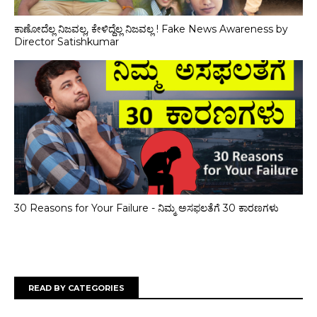
ಕಾಣೋದೆಲ್ಲ ನಿಜವಲ್ಲ, ಕೇಳಿದ್ದೆಲ್ಲ ನಿಜವಲ್ಲ ! Fake News Awareness by
Director Satishkumar
30 Reasons for Your Failure - ನಿಮ್ಮ ಅಸಫಲತೆಗೆ 30 ಕಾರಣಗಳು
READ BY CATEGORIES