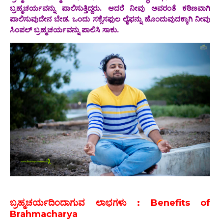
ಬ್ರಹ್ಮಚರ್ಯವನ್ನು ಪಾಲಿಸುತ್ತಿದ್ದರು. ಆದರೆ ನೀವು ಅವರಂತೆ ಕಠಿಣವಾಗಿ
ಪಾಲಿಸುವುದೇನ ಬೇಡ‌. ಒಂದು ಸಕ್ಸೆಸಫುಲ ಲೈಫನ್ನು ಹೊಂದುವುದಕ್ಕಾಗಿ ನೀವು
ಸಿಂಪಲ್ ಬ್ರಹ್ಮಚರ್ಯವನ್ನು ಪಾಲಿಸಿ ಸಾಕು.
ಬ್ರಹ್ಮಚರ್ಯದಿಂದಾಗುವ ಲಾಭಗಳು : Benefits of
Brahmacharya