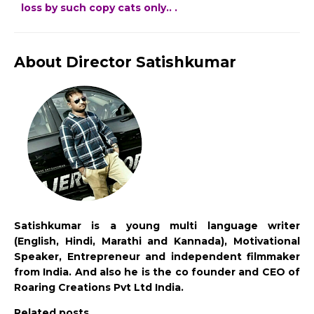
loss by such copy cats only.. .
About Director Satishkumar
Satishkumar is a young multi language writer
(English, Hindi, Marathi and Kannada), Motivational
Speaker, Entrepreneur and independent filmmaker
from India. And also he is the co founder and CEO of
Roaring Creations Pvt Ltd India.
Related posts