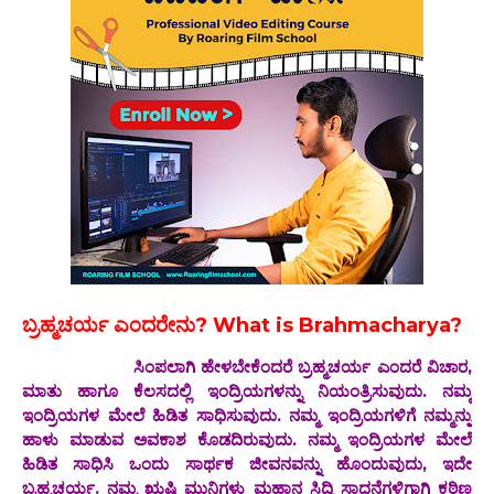
ಬ್ರಹ್ಮಚರ್ಯ ಎಂದರೇನು? What is Brahmacharya?
ಸಿಂಪಲಾಗಿ ಹೇಳಬೇಕೆಂದರೆ ಬ್ರಹ್ಮಚರ್ಯ ಎಂದರೆ ವಿಚಾರ,
ಮಾತು ಹಾಗೂ ಕೆಲಸದಲ್ಲಿ ಇಂದ್ರಿಯಗಳನ್ನು ನಿಯಂತ್ರಿಸುವುದು. ನಮ್ಮ
ಇಂದ್ರಿಯಗಳ ಮೇಲೆ ಹಿಡಿತ ಸಾಧಿಸುವುದು. ನಮ್ಮ ಇಂದ್ರಿಯಗಳಿಗೆ ನಮ್ಮನ್ನು
ಹಾಳು ಮಾಡುವ ಅವಕಾಶ ಕೊಡದಿರುವುದು. ನಮ್ಮ ಇಂದ್ರಿಯಗಳ ಮೇಲೆ
ಹಿಡಿತ ಸಾಧಿಸಿ ಒಂದು ಸಾರ್ಥಕ ಜೀವನವನ್ನು ಹೊಂದುವುದು, ಇದೇ
ಬ್ರಹ್ಮಚರ್ಯ. ನಮ್ಮ ಋಷಿ ಮುನಿಗಳು ಮಹಾನ ಸಿದ್ಧಿ ಸಾಧನೆಗಳಿಗಾಗಿ ಕಠಿಣ