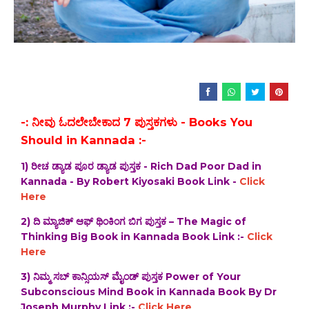
-: ನೀವು ಓದಲೇಬೇಕಾದ 7 ಪುಸ್ತಕಗಳು - Books You
Should in Kannada :-
1) ರೀಚ ಡ್ಯಾಡ ಪೂರ ಡ್ಯಾಡ ಪುಸ್ತಕ - Rich Dad Poor Dad in
Kannada - By Robert Kiyosaki Book Link -
Click
Here
2) ದಿ‌ ಮ್ಯಾಜಿಕ್ ಆಫ್ ಥಿಂಕಿಂಗ ಬಿಗ ಪುಸ್ತಕ – The Magic of
Thinking Big Book in Kannada Book Link :-
Click
Here
3) ನಿಮ್ಮ ಸಬ್ ಕಾನ್ಸಿಯಸ್ ಮೈಂಡ್ ಪುಸ್ತಕ Power of Your
Subconscious Mind Book in Kannada Book By Dr
Joseph Murphy Link :-
Click Here