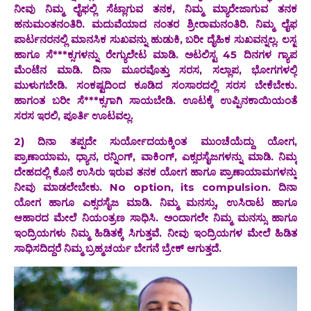
ನೀವು ನಿಮ್ಮ ಲೈಫಲ್ಲಿ ಸೆಟ್ಲಾಗುವ ತನಕ, ನಿಮ್ಮ ಮ್ಯಾರೇಜಾಗುವ ತನಕ
ಹನುಮಂತನಂತಿರಿ. ಮದುವೆಯಾದ ನಂತರ ಶ್ರೀರಾಮನಂತಿರಿ. ನಿಮ್ಮ ಲೈಫ
ಪಾರ್ಟನರನಲ್ಲಿ ಮಾನಸಿಕ ಸುಖವನ್ನು ಹುಡುಕಿ, ಬರೀ ದೈಹಿಕ ಸುಖವನ್ನಲ್ಲ. ಲಸ್ಟ
ಹಾಗೂ ಸೆ***ಕ್ಸಗಳನ್ನು ರೇಗ್ಯುಲೇಟ ಮಾಡಿ. ಅಟಲಿಸ್ಟ 45 ದಿನಗಳ ಗ್ಯಾಪ
ಮೆಂಟೆನ ಮಾಡಿ. ದಿನಾ ಮೂರವೊತ್ತು ಸರಸ, ಸಲ್ಲಾಪ, ಭೋಗಗಳಲ್ಲಿ‌
ಮುಳುಗಬೇಡಿ.‌ ಸಂಕಷ್ಟದಿಂದ ಕೂಡಿದ ಸಂಸಾರದಲ್ಲಿ ಸರಸ ಬೇಕೆಬೇಕು.
ಹಾಗಂತ ಬರೀ ಸೆ***ಕ್ಸಗಾಗಿ ಸಾಯಬೇಡಿ. ಊಟಕ್ಕೆ ಉಪ್ಪಿನಕಾಯಿಯಂತೆ
ಸರಸ ಇರಲಿ, ಪೂರ್ತಿ ಊಟವಲ್ಲ.
2) ದಿನಾ ತಪ್ಪದೇ ಸುರ್ಯೋದಯಕ್ಕಿಂತ ಮುಂಚೆಯೆದ್ದು ಯೋಗ,
ಪ್ರಾಣಾಯಾಮ, ಧ್ಯಾನ, ರನ್ನಿಂಗ್, ವಾಕಿಂಗ್, ಎಕ್ಸರಸೈಜಗಳನ್ನು ಮಾಡಿ. ನಿಮ್ಮ
ದೇಹದಲ್ಲಿ ಕೊನೆ ಉಸಿರು ಇರುವ ತನಕ ಯೋಗ ಹಾಗೂ ಪ್ರಾಣಾಯಾಮಗಳನ್ನು
ನೀವು ಮಾಡಲೇಬೇಕು. No option, its compulsion. ದಿನಾ
ಯೋಗ ಹಾಗೂ ಎಕ್ಸರಸೈಜ ಮಾಡಿ. ನಿಮ್ಮ ‌ಮನಸ್ಸು, ಉಸಿರಾಟ ಹಾಗೂ
ಆಹಾರದ ಮೇಲೆ ನಿಯಂತ್ರಣ ಸಾಧಿಸಿ. ಅಂದಾಗಲೇ ನಿಮ್ಮ ಮನಸ್ಸು ಹಾಗೂ
ಇಂದ್ರಿಯಗಳು ನಿಮ್ಮ ‌ಹಿಡಿತಕ್ಕೆ‌ ಸಿಗುತ್ತವೆ. ನೀವು ಇಂದ್ರಿಯಗಳ ಮೇಲೆ ಹಿಡಿತ
ಸಾಧಿಸದಿದ್ದರೆ ನಿಮ್ಮ ಬ್ರಹ್ಮಚರ್ಯ ಬೇಗನೆ ಬ್ರೇಕ್ ಆಗುತ್ತದೆ.‌