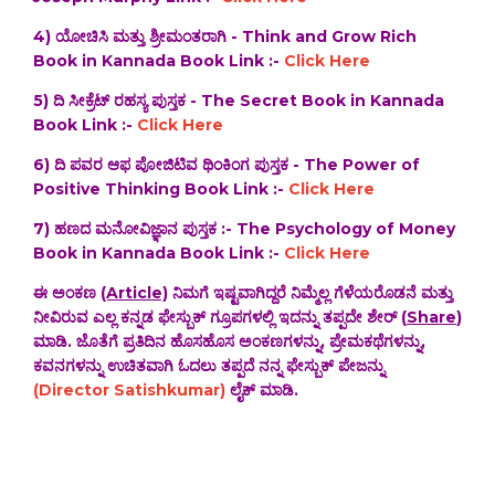
4) ಯೋಚಿಸಿ ಮತ್ತು ಶ್ರೀಮಂತರಾಗಿ - Think and Grow Rich
Book in Kannada Book Link :-
Click Here
5) ದಿ ಸೀಕ್ರೆಟ್ ರಹಸ್ಯ ಪುಸ್ತಕ - The Secret Book in Kannada
Book Link :-
Click Here
6) ದಿ ಪವರ ಆಫ ಪೋಜಿಟಿವ ಥಿಂಕಿಂಗ ಪುಸ್ತಕ - The Power of
Positive Thinking Book Link :-
Click Here
7) ಹಣದ ಮನೋವಿಜ್ಞಾನ ಪುಸ್ತಕ :- The Psychology of Money
Book in Kannada Book Link :-
Click Here
ಈ ಅಂಕಣ
(Article)
ನಿಮಗೆ ಇಷ್ಟವಾಗಿದ್ದರೆ ನಿಮ್ಮೆಲ್ಲ ಗೆಳೆಯರೊಡನೆ ಮತ್ತು
ನೀವಿರುವ ಎಲ್ಲ ಕನ್ನಡ ಫೇಸ್ಬುಕ್ ಗ್ರೂಪಗಳಲ್ಲಿ ಇದನ್ನು ತಪ್ಪದೇ ಶೇರ್ (
Share
)
ಮಾಡಿ. ಜೊತೆಗೆ ಪ್ರತಿದಿನ ಹೊಸಹೊಸ ಅಂಕಣಗಳನ್ನು, ಪ್ರೇಮಕಥೆಗಳನ್ನು,
ಕವನಗಳನ್ನು ಉಚಿತವಾಗಿ ಓದಲು ತಪ್ಪದೆ ನನ್ನ ಫೇಸ್ಬುಕ್ ಪೇಜನ್ನು
(Director Satishkumar)
ಲೈಕ್ ಮಾಡಿ.