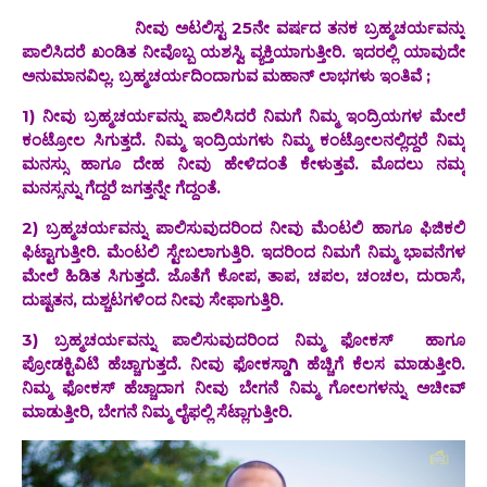
ನೀವು ಅಟಲಿಸ್ಟ 25ನೇ ವರ್ಷದ ತನಕ ಬ್ರಹ್ಮಚರ್ಯವನ್ನು
ಪಾಲಿಸಿದರೆ ಖಂಡಿತ ನೀವೊಬ್ಬ ಯಶಸ್ವಿ ವ್ಯಕ್ತಿಯಾಗುತ್ತೀರಿ. ಇದರಲ್ಲಿ ಯಾವುದೇ
ಅನುಮಾನವಿಲ್ಲ‌. ಬ್ರಹ್ಮಚರ್ಯದಿಂದಾಗುವ ಮಹಾನ್ ಲಾಭಗಳು ಇಂತಿವೆ ;
1) ನೀವು ಬ್ರಹ್ಮಚರ್ಯವನ್ನು ಪಾಲಿಸಿದರೆ ನಿಮಗೆ ನಿಮ್ಮ ಇಂದ್ರಿಯಗಳ ಮೇಲೆ
ಕಂಟ್ರೋಲ ಸಿಗುತ್ತದೆ. ನಿಮ್ಮ ಇಂದ್ರಿಯಗಳು ನಿಮ್ಮ ಕಂಟ್ರೋಲನಲ್ಲಿದ್ದರೆ ನಿಮ್ಮ
ಮನಸ್ಸು ಹಾಗೂ ದೇಹ ನೀವು ಹೇಳಿದಂತೆ ಕೇಳುತ್ತವೆ. ಮೊದಲು ನಮ್ಮ
ಮನಸ್ಸನ್ನು ಗೆದ್ದರೆ ಜಗತ್ತನ್ನೇ ಗೆದ್ದಂತೆ.
2) ಬ್ರಹ್ಮಚರ್ಯವನ್ನು ಪಾಲಿಸುವುದರಿಂದ ನೀವು ಮೆಂಟಲಿ ಹಾಗೂ ಫಿಜಿಕಲಿ
ಫಿಟ್ಟಾಗುತ್ತೀರಿ. ಮೆಂಟಲಿ ಸ್ಟೇಬಲಾಗುತ್ತಿರಿ. ಇದರಿಂದ ನಿಮಗೆ ನಿಮ್ಮ ಭಾವನೆಗಳ
ಮೇಲೆ ಹಿಡಿತ ಸಿಗುತ್ತದೆ. ಜೊತೆಗೆ ಕೋಪ, ತಾಪ, ಚಪಲ, ಚಂಚಲ, ದುರಾಸೆ,
ದುಷ್ಟತನ, ದುಶ್ಚಟಗಳಿಂದ ನೀವು ಸೇಫಾಗುತ್ತಿರಿ.
3) ಬ್ರಹ್ಮಚರ್ಯವನ್ನು ಪಾಲಿಸುವುದರಿಂದ‌ ನಿಮ್ಮ ಫೋಕಸ್ ಹಾಗೂ
ಪ್ರೋಡಕ್ಟಿವಿಟಿ ಹೆಚ್ಚಾಗುತ್ತದೆ. ನೀವು‌ ಫೋಕಸ್ಡಾಗಿ ಹೆಚ್ಚಿಗೆ ಕೆಲಸ ಮಾಡುತ್ತೀರಿ.
‌ನಿಮ್ಮ ಫೋಕಸ್ ಹೆಚ್ಚಾದಾಗ ನೀವು ಬೇಗನೆ ನಿಮ್ಮ‌ ಗೋಲಗಳನ್ನು ಅಚೀವ್
ಮಾಡುತ್ತೀರಿ, ಬೇಗನೆ ನಿಮ್ಮ ಲೈಫಲ್ಲಿ ಸೆಟ್ಲಾಗುತ್ತೀರಿ.