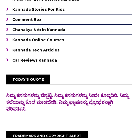
Kannada Stories For Kids
Comment Box
Chanakya Niti In Kannada
Kannada Online Courses
Kannada Tech Articles
Car Reviews Kannada
TODAY'S QUOTE
ನಿಮ್ಮ ಕನಸುಗಳನ್ನು ಬೆನ್ನಟ್ಟಿ. ನಿಮ್ಮ ಕನಸುಗಳನ್ನು ನೀವೇ ಕೊಲ್ಲದಿರಿ. ನಿಮ್ಮ
ಕಲೆಯನ್ನು ಕೊಲೆ
ಮಾಡಬೇಡಿ. ನಿಮ್ಮ ಫ್ಯಾಷನನ್ನು ಪ್ರೋಫೆಶನ್ನಾಗಿ
ಪರಿವರ್ತಿಸಿ.
TRADEMARK AND COPYRIGHT ALERT