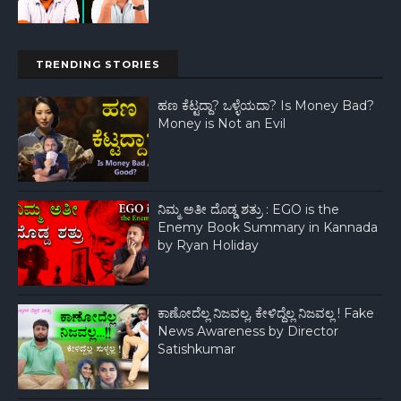
TRENDING STORIES
ಹಣ ಕೆಟ್ಟದ್ದಾ? ಒಳ್ಳೆಯದಾ? Is Money Bad?
Money is Not an Evil
ನಿಮ್ಮ ಅತೀ ದೊಡ್ಡ ಶತ್ರು : EGO is the
Enemy Book Summary in Kannada
by Ryan Holiday
ಕಾಣೋದೆಲ್ಲ ನಿಜವಲ್ಲ, ಕೇಳಿದ್ದೆಲ್ಲ ನಿಜವಲ್ಲ ! Fake
News Awareness by Director
Satishkumar