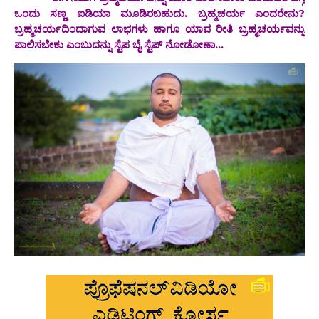
ಒಂದು ಸಣ್ಣ ಐಡಿಯಾ ಮೂಡಿರಬಹುದು. ಬ್ರಹ್ಮಚರ್ಯ ಎಂದರೇನು?
ಬ್ರಹ್ಮಚರ್ಯದಿಂದಾಗುವ ಲಾಭಗಳು ಹಾಗೂ ಯಾವ ರೀತಿ ಬ್ರಹ್ಮಚರ್ಯವನ್ನು
ಪಾಲಿಸಬೇಕು ಎಂಬುದನ್ನು ಸ್ಟೆಪ ಬೈ ಸ್ಟೆಪ್ ನೋಡೋಣಾ...