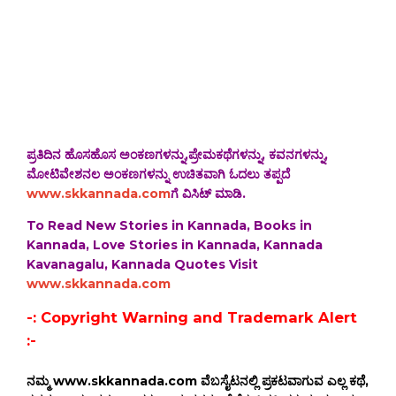
ಪ್ರತಿದಿನ ಹೊಸಹೊಸ ಅಂಕಣಗಳನ್ನು,ಪ್ರೇಮಕಥೆಗಳನ್ನು, ಕವನಗಳನ್ನು,
ಮೋಟಿವೇಶನಲ ಅಂಕಣಗಳನ್ನು ಉಚಿತವಾಗಿ ಓದಲು ತಪ್ಪದೆ
www.skkannada.com
ಗೆ ವಿಸಿಟ್ ಮಾಡಿ.
To Read New Stories in Kannada, Books in
Kannada, Love Stories in Kannada, Kannada
Kavanagalu, Kannada Quotes Visit
www.skkannada.com
-: Copyright Warning and Trademark Alert
:-
ನಮ್ಮ www.skkannada.com ವೆಬಸೈಟನಲ್ಲಿ ಪ್ರಕಟವಾಗುವ ಎಲ್ಲ ಕಥೆ,