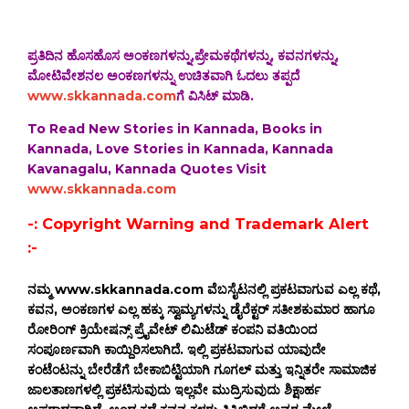
ಪ್ರತಿದಿನ ಹೊಸಹೊಸ ಅಂಕಣಗಳನ್ನು,ಪ್ರೇಮಕಥೆಗಳನ್ನು, ಕವನಗಳನ್ನು,
ಮೋಟಿವೇಶನಲ ಅಂಕಣಗಳನ್ನು ಉಚಿತವಾಗಿ ಓದಲು ತಪ್ಪದೆ
www.skkannada.com
ಗೆ ವಿಸಿಟ್ ಮಾಡಿ.
To Read New Stories in Kannada, Books in
Kannada, Love Stories in Kannada, Kannada
Kavanagalu, Kannada Quotes Visit
www.skkannada.com
-: Copyright Warning and Trademark Alert
:-
ನಮ್ಮ www.skkannada.com ವೆಬಸೈಟನಲ್ಲಿ ಪ್ರಕಟವಾಗುವ ಎಲ್ಲ ಕಥೆ,
ಕವನ, ಅಂಕಣಗಳ ಎಲ್ಲ ಹಕ್ಕು ಸ್ವಾಮ್ಯಗಳನ್ನು ಡೈರೆಕ್ಟರ್ ಸತೀಶಕುಮಾರ ಹಾಗೂ
ರೋರಿಂಗ್ ಕ್ರಿಯೇಷನ್ಸ್ ಪ್ರೈವೇಟ್ ಲಿಮಿಟೆಡ್ ಕಂಪನಿ ವತಿಯಿಂದ
ಸಂಪೂರ್ಣವಾಗಿ ಕಾಯ್ದಿರಿಸಲಾಗಿದೆ. ಇಲ್ಲಿ ಪ್ರಕಟವಾಗುವ ಯಾವುದೇ
ಕಂಟೆಂಟನ್ನು ಬೇರೆಡೆಗೆ ಬೇಕಾಬಿಟ್ಟಿಯಾಗಿ ಗೂಗಲ್ ಮತ್ತು ಇನ್ನಿತರೇ ಸಾಮಾಜಿಕ
ಜಾಲತಾಣಗಳಲ್ಲಿ ಪ್ರಕಟಿಸುವುದು ಇಲ್ಲವೇ ಮುದ್ರಿಸುವುದು ಶಿಕ್ಷಾರ್ಹ