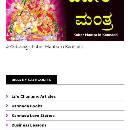
ಕುಬೇರ ಮಂತ್ರ - Kuber Mantra in Kannada
READ BY CATEGORIES
Life Changing Articles
Kannada Books
Kannada Love Stories
Business Lessons