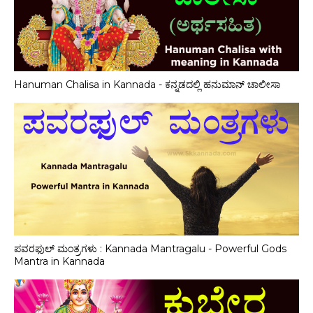
Hanuman Chalisa in Kannada - ಕನ್ನಡದಲ್ಲಿ ಹನುಮಾನ್ ಚಾಲೀಸಾ
ಪವರಫುಲ್ ಮಂತ್ರಗಳು : Kannada Mantragalu - Powerful Gods
Mantra in Kannada