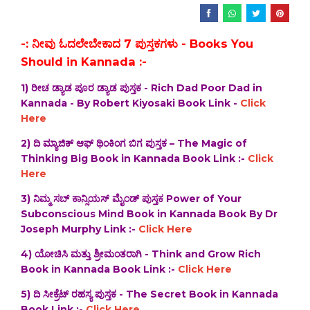
-: ನೀವು ಓದಲೇಬೇಕಾದ 7 ಪುಸ್ತಕಗಳು - Books You
Should in Kannada :-
1) ರೀಚ ಡ್ಯಾಡ ಪೂರ ಡ್ಯಾಡ ಪುಸ್ತಕ - Rich Dad Poor Dad in
Kannada - By Robert Kiyosaki Book Link -
Click
Here
2) ದಿ‌ ಮ್ಯಾಜಿಕ್ ಆಫ್ ಥಿಂಕಿಂಗ ಬಿಗ ಪುಸ್ತಕ – The Magic of
Thinking Big Book in Kannada Book Link :-
Click
Here
3) ನಿಮ್ಮ ಸಬ್ ಕಾನ್ಸಿಯಸ್ ಮೈಂಡ್ ಪುಸ್ತಕ Power of Your
Subconscious Mind Book in Kannada Book By Dr
Joseph Murphy Link :-
Click Here
4) ಯೋಚಿಸಿ ಮತ್ತು ಶ್ರೀಮಂತರಾಗಿ - Think and Grow Rich
Book in Kannada Book Link :-
Click Here
5) ದಿ ಸೀಕ್ರೆಟ್ ರಹಸ್ಯ ಪುಸ್ತಕ - The Secret Book in Kannada
Book Link :-
Click Here