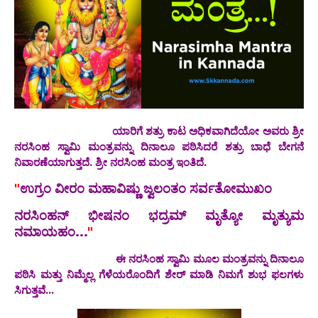
ಯಾರಿಗೆ ಶತ್ರು ಕಾಟ ಅಧಿಕವಾಗಿದೆಯೋ ಅವರು ಶ್ರೀ
ನರಸಿಂಹ ಸ್ವಾಮಿ ಮಂತ್ರವನ್ನು ದಿನಾಲೂ ಪಠಿಸಿದರೆ ಶತ್ರು ಬಾಧೆ ಬೇಗನೆ
ನಿವಾರಣೆಯಾಗುತ್ತದೆ. ಶ್ರೀ ನರಸಿಂಹ ಮಂತ್ರ ಇಂತಿದೆ.
"
ಉಗ್ರಂ ವೀರಂ ಮಹಾವಿಷ್ಣು ಜ್ವಲಂತಂ ಸರ್ವತೋಮುಖಂ
ನರಸಿಂಹನ್ ಭೀಷನಂ ಭದ್ರಮ್ ಮೃತ್ಯೋ ಮೃತ್ಯುಮ
ನಮಾಯಹಂ...
"
ಈ ನರಸಿಂಹ ಸ್ವಾಮಿ ಮೂಲ ಮಂತ್ರವನ್ನು ದಿನಾಲೂ
ಪಠಿಸಿ ಮತ್ತು ನಿಮ್ಮೆಲ್ಲ ಗೆಳೆಯರೊಂದಿಗೆ ಶೇರ್ ಮಾಡಿ ನಿಮಗೆ ಶುಭ ಫಲಗಳು
ಸಿಗುತ್ತವೆ...