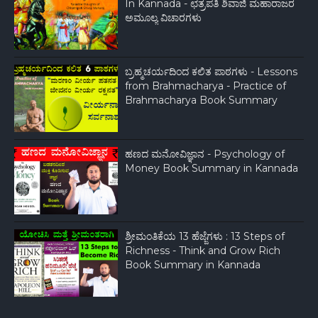
In Kannada - ಛತ್ರಪತಿ ಶಿವಾಜಿ ಮಹಾರಾಜರ
ಅಮೂಲ್ಯ ವಿಚಾರಗಳು
ಬ್ರಹ್ಮಚರ್ಯದಿಂದ ಕಲಿತ‌ ಪಾಠಗಳು - Lessons
from Brahmacharya - Practice of
Brahmacharya Book Summary
ಹಣದ ಮನೋವಿಜ್ಞಾನ - Psychology of
Money Book Summary in Kannada
ಶ್ರೀಮಂತಿಕೆಯ 13 ಹೆಜ್ಜೆಗಳು : 13 Steps of
Richness - Think and Grow Rich
Book Summary in Kannada