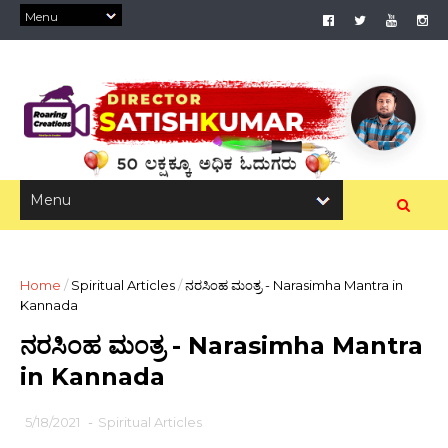
Home
/
Spiritual Articles
/
ನರಸಿಂಹ ಮಂತ್ರ - Narasimha Mantra in
Kannada
ನರಸಿಂಹ ಮಂತ್ರ - Narasimha Mantra
in Kannada
5/18/2021
-
Spiritual Articles