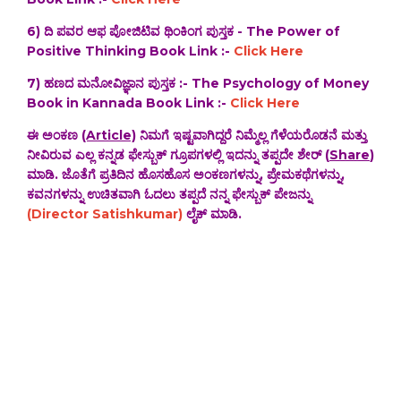
6) ದಿ ಪವರ ಆಫ ಪೋಜಿಟಿವ ಥಿಂಕಿಂಗ ಪುಸ್ತಕ - The Power of
Positive Thinking Book Link :-
Click Here
7) ಹಣದ ಮನೋವಿಜ್ಞಾನ ಪುಸ್ತಕ :- The Psychology of Money
Book in Kannada Book Link :-
Click Here
ಈ ಅಂಕಣ
(Article)
ನಿಮಗೆ ಇಷ್ಟವಾಗಿದ್ದರೆ ನಿಮ್ಮೆಲ್ಲ ಗೆಳೆಯರೊಡನೆ ಮತ್ತು
ನೀವಿರುವ ಎಲ್ಲ ಕನ್ನಡ ಫೇಸ್ಬುಕ್ ಗ್ರೂಪಗಳಲ್ಲಿ ಇದನ್ನು ತಪ್ಪದೇ ಶೇರ್ (
Share
)
ಮಾಡಿ. ಜೊತೆಗೆ ಪ್ರತಿದಿನ ಹೊಸಹೊಸ ಅಂಕಣಗಳನ್ನು, ಪ್ರೇಮಕಥೆಗಳನ್ನು,
ಕವನಗಳನ್ನು ಉಚಿತವಾಗಿ ಓದಲು ತಪ್ಪದೆ ನನ್ನ ಫೇಸ್ಬುಕ್ ಪೇಜನ್ನು
(Director Satishkumar)
ಲೈಕ್ ಮಾಡಿ.