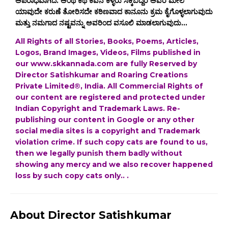
ಅಪರಾಧವಾಗಿದೆ. ಅಂಥ ಕಥೆ ಕವನ ಕಳ್ಳರು ಸಿಕ್ಕಿಬಿದ್ದರೆ ಅವರ ಮೇಲೆ
ಯಾವುದೇ ಕರುಣೆ ತೋರಿಸದೇ ಕಠಿಣವಾದ ಕಾನೂನು ಕ್ರಮ ಕೈಗೊಳ್ಳಲಾಗುವುದು
ಮತ್ತು ನಮಗಾದ ನಷ್ಟವನ್ನು ಅವರಿಂದ ವಸೂಲಿ ಮಾಡಲಾಗುವುದು...
All Rights of all Stories, Books, Poems, Articles,
Logos, Brand Images, Videos, Films published in
our www.skkannada.com are fully Reserved by
Director Satishkumar and Roaring Creations
Private Limited®, India. All Commercial Rights of
our content are registered and protected under
Indian Copyright and Trademark Laws. Re-
publishing our content in Google or any other
social media sites is a copyright and Trademark
violation crime. If such copy cats are found to us,
then we legally punish them badly without
showing any mercy and we also recover happened
loss by such copy cats only.. .
About Director Satishkumar