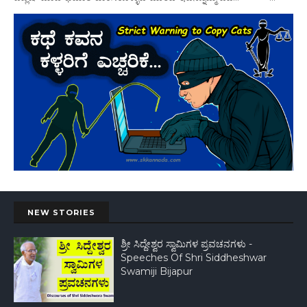
NEW STORIES
ಶ್ರೀ ಸಿದ್ದೇಶ್ವರ ಸ್ವಾಮಿಗಳ ಪ್ರವಚನಗಳು -
Speeches Of Shri Siddheshwar
Swamiji Bijapur