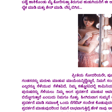
ಬಟ್ಟೆ ಹಾಕಿಕೊಂಡು ಮೈ ತೋರಿಸುತ್ತಾ ತಿರುಗುವ ಹುಡುಗಿಯರಿಗೆ ಈ
ಲೈಕ‌ ಮಾಡಿ ಮತ್ತು ಶೇರ್ ಮಾಡಿ. ಲೆಟ್ಸ ಬಿಗಿನ...
ಪ್ರೀತಿಯ ಸೋದರಿಯರೇ, ಪೂಜ್ಯ ಮಾತೆಯರೇ, ನಿಮಗೆ
ಗಂಡಸರನ್ನು ಮರುಳು ಮಾಡುವ ಮಾಯೆಯನ್ನಿಟ್ಟಿದ್ದಾನೆ, ನಿಮಗೆ ಸಂನ
ಎಲ್ಲರನ್ನೂ ಸೆಳೆಯುವ ಸೆಳೆತವಿದೆ, ನಿಮ್ಮ ಕಣ್ಣೋಟದಲ್ಲಿ ಕಾಮ
ಪುರುಷರನ್ನು ಸೆಳೆಯಲು ನಿಮ್ಮ ಅಂಗ ಪ್ರದರ್ಶನೆ ಮಾಡುವ ಅವಶ್ಯಕ
ಬಿದ್ದೋಗುತ್ತಾರೆ ಎಂಬುದು ನಿಮಗೂ ಗೊತ್ತು. ಹೀಗಿರುವಾಗ ಸುಮ್ಮ
ಪ್ರದರ್ಶನೆ ಮಾಡಿ ಸಮಾಜಕ್ಕೆ ಒಂದು ನೆಗೆಟಿವ್ ಸಂದೇಶ ಕೊಡುವುದ
ಪ್ರದರ್ಶನೆ ಮಾಡುವುದರಿಂದ ನಿಮಗೆ ಲಾಭವಾಗುತ್ತಿದ್ರೆ ಹೇಳಿ ನಾವು ಅದ