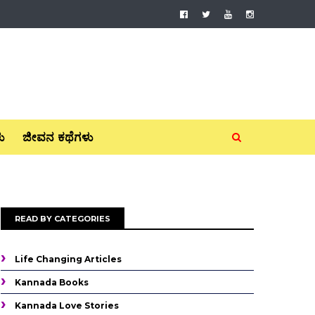
ು
ಜೀವನ ಕಥೆಗಳು
READ BY CATEGORIES
Life Changing Articles
Kannada Books
Kannada Love Stories