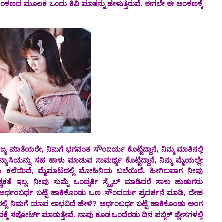
 ಅಂಕಣದ ಮೂಲಕ ಒಂದು ಕಿವಿ ಮಾತನ್ನು ಹೇಳುತ್ತಿರುವೆ. ಈಗಲೇ ಈ ಅಂಕಣಕ್ಕೆ
 ಭಗವಂತ ಸೌಂದರ್ಯ ಕೊಟ್ಟಿದ್ದಾನೆ, ನಿಮ್ಮ ಮಾತಿನಲ್ಲಿ
್ಯಾಸಿಯನ್ನು ಸಹ ಹಾಳು ಮಾಡುವ ಸಾಮರ್ಥ್ಯ ಕೊಟ್ಟಿದ್ದಾನೆ, ನಿಮ್ಮ ಮೈಯಲ್ಲೇ
ಿನಿಯ ಕಲೆಯಿದೆ, ಮೈಮಾಟದಲ್ಲಿ‌ ಮೋಹಿನಿಯ ಬಲೆಯಿದೆ. ಹೀಗಿರುವಾಗ ನೀವು
ತೆ ಇಲ್ಲ. ನೀವು ಸುಮ್ನೆ ಒಂದ್ಸರ್ತಿ ಸ್ಮೈಲ್ ಮಾಡಿದರೆ ಸಾಕು ಹುಡುಗರು
ನೆ ಅರ್ಧಂಬರ್ಧ ಬಟ್ಟೆ ಹಾಕಿಕೊಂಡು ಒಣ ಸೌಂದರ್ಯ ಪ್ರದರ್ಶನೆ ಮಾಡಿ, ದೇಹ
ರಲ್ಲಿ ನಿಮಗೆ ಯಾವ ಲಾಭವಿದೆ ಹೇಳಿ? ಅರ್ಧಂಬರ್ಧ ಬಟ್ಟೆ ಹಾಕಿಕೊಂಡು ಅಂಗ
ಕ್ಕೆ ಸಪೋರ್ಟ್ ಮಾಡುತ್ತೇವೆ. ನಾವು ಕೂಡ ಒಂದೆರಡು ದಿನ ಪಬ್ಲಿಕ್ ಪ್ಲೇಸಗಳಲ್ಲಿ