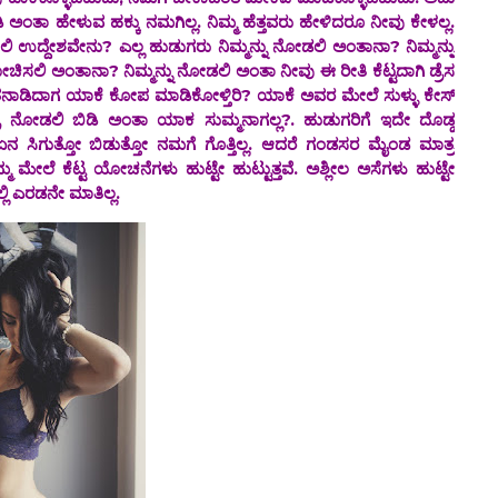
ಿ ಅಂತಾ ಹೇಳುವ ಹಕ್ಕು ನಮಗಿಲ್ಲ. ನಿಮ್ಮ ಹೆತ್ತವರು ಹೇಳಿದರೂ ನೀವು ಕೇಳಲ್ಲ.
ಲಿ ಉದ್ದೇಶವೇನು? ಎಲ್ಲ ಹುಡುಗರು ನಿಮ್ಮನ್ನು ನೋಡಲಿ ಅಂತಾನಾ? ನಿಮ್ಮನ್ನು
ೋಚಿಸಲಿ ಅಂತಾನಾ? ನಿಮ್ಮನ್ನು ನೋಡಲಿ ಅಂತಾ ನೀವು ಈ ರೀತಿ ಕೆಟ್ಟದಾಗಿ ಡ್ರೆಸ
ಮಾತನಾಡಿದಾಗ ಯಾಕೆ ಕೋಪ ಮಾಡಿಕೋಳ್ತಿರಿ? ಯಾಕೆ ಅವರ ಮೇಲೆ ಸುಳ್ಳು ಕೇಸ್
ರೆ ನೋಡಲಿ ಬಿಡಿ ಅಂತಾ ಯಾಕ ಸುಮ್ಮನಾಗಲ್ಲ?. ಹುಡುಗರಿಗೆ ಇದೇ ದೊಡ್ಡ
ಂದ ಏನ ಸಿಗುತ್ತೋ ಬಿಡುತ್ತೋ ನಮಗೆ ಗೊತ್ತಿಲ್ಲ. ಆದರೆ ಗಂಡಸರ ಮೈಂಡ ಮಾತ್ರ
ಿಮ್ಮ ಮೇಲೆ ಕೆಟ್ಟ ಯೋಚನೆಗಳು ಹುಟ್ಟೇ ಹುಟ್ಟುತ್ತವೆ. ಅಶ್ಲೀಲ ಅಸೆಗಳು ಹುಟ್ಟೇ
್ಲಿ ಎರಡನೇ ಮಾತಿಲ್ಲ.