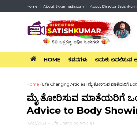
Home
About Skkannada.com
About Director Satishkum
HOME
ಕವನಗಳು
ಬದುಕು ಬದಲಿಸುವ 
Home
/
Life Changing Articles
/
ಮೈ ತೋರಿಸುವ ಮಾತೆಯರಿಗೆ ಒಂದ
ಮೈ ತೋರಿಸುವ ಮಾತೆಯರಿಗೆ ಒಂ
Advice to Body Showin
6/23/2021
-
Life Changing Articles