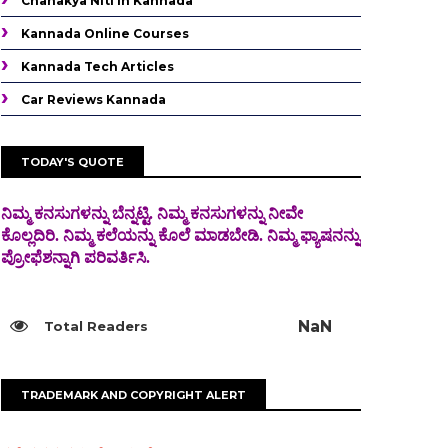
Chanakya Niti In Kannada
Kannada Online Courses
Kannada Tech Articles
Car Reviews Kannada
TODAY'S QUOTE
ನಿಮ್ಮ ಕನಸುಗಳನ್ನು ಬೆನ್ನಟ್ಟಿ. ನಿಮ್ಮ ಕನಸುಗಳನ್ನು ನೀವೇ
ಕೊಲ್ಲದಿರಿ. ನಿಮ್ಮ ಕಲೆಯನ್ನು ಕೊಲೆ
ಮಾಡಬೇಡಿ. ನಿಮ್ಮ ಫ್ಯಾಷನನ್ನು
ಪ್ರೋಫೆಶನ್ನಾಗಿ ಪರಿವರ್ತಿಸಿ.
NaN
TRADEMARK AND COPYRIGHT ALERT