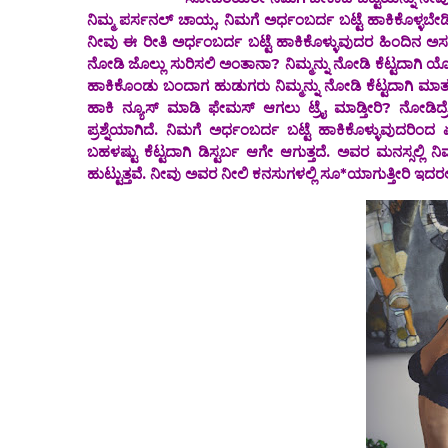
ನಿಮ್ಮ ಪರ್ಸನಲ್ ಚಾಯ್ಸ. ನಿಮಗೆ ಅರ್ಧಂಬರ್ದ ಬಟ್ಟೆ ಹಾಕಿಕೊಳ್ಳಬೇಡ
ನೀವು ಈ ರೀತಿ ಅರ್ಧಂಬರ್ದ ಬಟ್ಟೆ ಹಾಕಿಕೊಳ್ಳುವುದರ ಹಿಂದಿನ ಅಸ
ನೋಡಿ ಜೊಲ್ಲು ಸುರಿಸಲಿ ಅಂತಾನಾ? ನಿಮ್ಮನ್ನು ನೋಡಿ ಕೆಟ್ಟದಾಗಿ ಯ
‌ಹಾಕಿಕೊಂಡು ಬಂದಾಗ ಹುಡುಗರು ನಿಮ್ಮನ್ನು ‌ನೋಡಿ‌ ಕೆಟ್ಟದಾಗಿ 
ಹಾಕಿ ನ್ಯೂಸ್ ಮಾಡಿ ಫೇಮಸ್ ಆಗಲು ಟ್ರೈ ಮಾಡ್ತೀರಿ? ನೋಡಿದ್
ಪ್ರಶ್ನೆಯಾಗಿದೆ. ನಿಮಗೆ ಅರ್ಧಂಬರ್ದ ಬಟ್ಟೆ ಹಾಕಿಕೊಳ್ಳುವುದರಿ
ಬಹಳಷ್ಟು ಕೆಟ್ಟದಾಗಿ ಡಿಸ್ಟರ್ಬ ಆಗೇ ಆಗುತ್ತದೆ. ಅವರ ಮನಸ್ಸಲ್ಲಿ ನ
ಹುಟ್ಟುತ್ತವೆ. ನೀವು ಅವರ ನೀಲಿ ಕನಸುಗಳಲ್ಲಿ ಸೂ*ಯಾಗುತ್ತೀರಿ ಇದರಲ