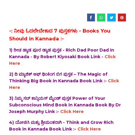
-: ನೀವು ಓದಲೇಬೇಕಾದ 7 ಪುಸ್ತಕಗಳು - Books You
Should in Kannada :-
1) ರೀಚ ಡ್ಯಾಡ ಪೂರ ಡ್ಯಾಡ ಪುಸ್ತಕ - Rich Dad Poor Dad in
Kannada - By Robert Kiyosaki Book Link -
Click
Here
2) ದಿ‌ ಮ್ಯಾಜಿಕ್ ಆಫ್ ಥಿಂಕಿಂಗ ಬಿಗ ಪುಸ್ತಕ – The Magic of
Thinking Big Book in Kannada Book Link :-
Click
Here
3) ನಿಮ್ಮ ಸಬ್ ಕಾನ್ಸಿಯಸ್ ಮೈಂಡ್ ಪುಸ್ತಕ Power of Your
Subconscious Mind Book in Kannada Book By Dr
Joseph Murphy Link :-
Click Here
4) ಯೋಚಿಸಿ ಮತ್ತು ಶ್ರೀಮಂತರಾಗಿ - Think and Grow Rich
Book in Kannada Book Link :-
Click Here