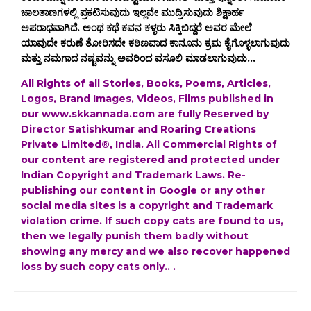
ಜಾಲತಾಣಗಳಲ್ಲಿ ಪ್ರಕಟಿಸುವುದು ಇಲ್ಲವೇ ಮುದ್ರಿಸುವುದು ಶಿಕ್ಷಾರ್ಹ
ಅಪರಾಧವಾಗಿದೆ. ಅಂಥ ಕಥೆ ಕವನ ಕಳ್ಳರು ಸಿಕ್ಕಿಬಿದ್ದರೆ ಅವರ ಮೇಲೆ
ಯಾವುದೇ ಕರುಣೆ ತೋರಿಸದೇ ಕಠಿಣವಾದ ಕಾನೂನು ಕ್ರಮ ಕೈಗೊಳ್ಳಲಾಗುವುದು
ಮತ್ತು ನಮಗಾದ ನಷ್ಟವನ್ನು ಅವರಿಂದ ವಸೂಲಿ ಮಾಡಲಾಗುವುದು...
All Rights of all Stories, Books, Poems, Articles,
Logos, Brand Images, Videos, Films published in
our www.skkannada.com are fully Reserved by
Director Satishkumar and Roaring Creations
Private Limited®, India. All Commercial Rights of
our content are registered and protected under
Indian Copyright and Trademark Laws. Re-
publishing our content in Google or any other
social media sites is a copyright and Trademark
violation crime. If such copy cats are found to us,
then we legally punish them badly without
showing any mercy and we also recover happened
loss by such copy cats only.. .