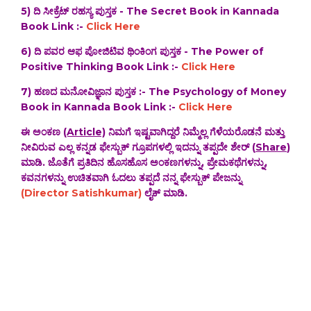
5) ದಿ ಸೀಕ್ರೆಟ್ ರಹಸ್ಯ ಪುಸ್ತಕ - The Secret Book in Kannada
Book Link :-
Click Here
6) ದಿ ಪವರ ಆಫ ಪೋಜಿಟಿವ ಥಿಂಕಿಂಗ ಪುಸ್ತಕ - The Power of
Positive Thinking Book Link :-
Click Here
7) ಹಣದ ಮನೋವಿಜ್ಞಾನ ಪುಸ್ತಕ :- The Psychology of Money
Book in Kannada Book Link :-
Click Here
ಈ ಅಂಕಣ
(Article)
ನಿಮಗೆ ಇಷ್ಟವಾಗಿದ್ದರೆ ನಿಮ್ಮೆಲ್ಲ ಗೆಳೆಯರೊಡನೆ ಮತ್ತು
ನೀವಿರುವ ಎಲ್ಲ ಕನ್ನಡ ಫೇಸ್ಬುಕ್ ಗ್ರೂಪಗಳಲ್ಲಿ ಇದನ್ನು ತಪ್ಪದೇ ಶೇರ್ (
Share
)
ಮಾಡಿ. ಜೊತೆಗೆ ಪ್ರತಿದಿನ ಹೊಸಹೊಸ ಅಂಕಣಗಳನ್ನು, ಪ್ರೇಮಕಥೆಗಳನ್ನು,
ಕವನಗಳನ್ನು ಉಚಿತವಾಗಿ ಓದಲು ತಪ್ಪದೆ ನನ್ನ ಫೇಸ್ಬುಕ್ ಪೇಜನ್ನು
(Director Satishkumar)
ಲೈಕ್ ಮಾಡಿ.