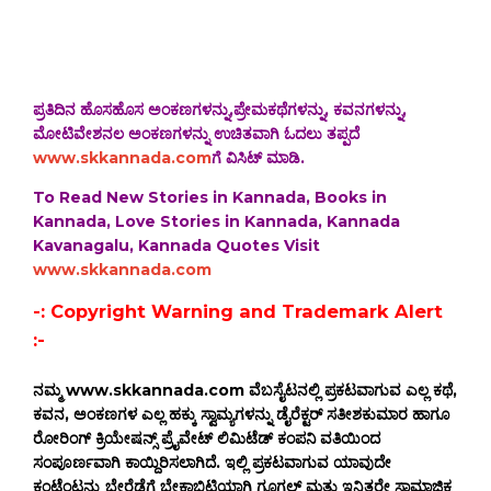
ಪ್ರತಿದಿನ ಹೊಸಹೊಸ ಅಂಕಣಗಳನ್ನು,ಪ್ರೇಮಕಥೆಗಳನ್ನು, ಕವನಗಳನ್ನು,
ಮೋಟಿವೇಶನಲ ಅಂಕಣಗಳನ್ನು ಉಚಿತವಾಗಿ ಓದಲು ತಪ್ಪದೆ
www.skkannada.com
ಗೆ ವಿಸಿಟ್ ಮಾಡಿ.
To Read New Stories in Kannada, Books in
Kannada, Love Stories in Kannada, Kannada
Kavanagalu, Kannada Quotes Visit
www.skkannada.com
-: Copyright Warning and Trademark Alert
:-
ನಮ್ಮ www.skkannada.com ವೆಬಸೈಟನಲ್ಲಿ ಪ್ರಕಟವಾಗುವ ಎಲ್ಲ ಕಥೆ,
ಕವನ, ಅಂಕಣಗಳ ಎಲ್ಲ ಹಕ್ಕು ಸ್ವಾಮ್ಯಗಳನ್ನು ಡೈರೆಕ್ಟರ್ ಸತೀಶಕುಮಾರ ಹಾಗೂ
ರೋರಿಂಗ್ ಕ್ರಿಯೇಷನ್ಸ್ ಪ್ರೈವೇಟ್ ಲಿಮಿಟೆಡ್ ಕಂಪನಿ ವತಿಯಿಂದ
ಸಂಪೂರ್ಣವಾಗಿ ಕಾಯ್ದಿರಿಸಲಾಗಿದೆ. ಇಲ್ಲಿ ಪ್ರಕಟವಾಗುವ ಯಾವುದೇ
ಕಂಟೆಂಟನ್ನು ಬೇರೆಡೆಗೆ ಬೇಕಾಬಿಟ್ಟಿಯಾಗಿ ಗೂಗಲ್ ಮತ್ತು ಇನ್ನಿತರೇ ಸಾಮಾಜಿಕ