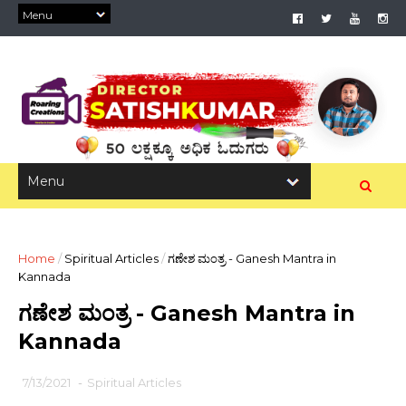
Home
/
Spiritual Articles
/
ಗಣೇಶ ಮಂತ್ರ - Ganesh Mantra in
Kannada
ಗಣೇಶ ಮಂತ್ರ - Ganesh Mantra in
Kannada
7/13/2021
-
Spiritual Articles