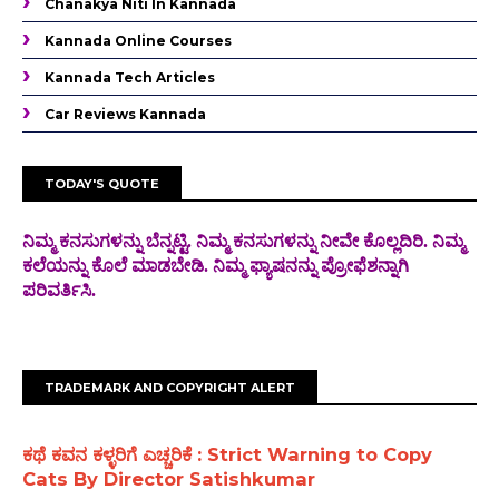
Chanakya Niti In Kannada
Kannada Online Courses
Kannada Tech Articles
Car Reviews Kannada
TODAY'S QUOTE
ನಿಮ್ಮ ಕನಸುಗಳನ್ನು ಬೆನ್ನಟ್ಟಿ. ನಿಮ್ಮ ಕನಸುಗಳನ್ನು ನೀವೇ ಕೊಲ್ಲದಿರಿ. ನಿಮ್ಮ
ಕಲೆಯನ್ನು ಕೊಲೆ
ಮಾಡಬೇಡಿ. ನಿಮ್ಮ ಫ್ಯಾಷನನ್ನು ಪ್ರೋಫೆಶನ್ನಾಗಿ
ಪರಿವರ್ತಿಸಿ.
TRADEMARK AND COPYRIGHT ALERT
ಕಥೆ ಕವನ ಕಳ್ಳರಿಗೆ ಎಚ್ಚರಿಕೆ : Strict Warning to Copy
Cats By Director Satishkumar