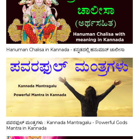
Hanuman Chalisa in Kannada - ಕನ್ನಡದಲ್ಲಿ ಹನುಮಾನ್ ಚಾಲೀಸಾ
ಪವರಫುಲ್ ಮಂತ್ರಗಳು : Kannada Mantragalu - Powerful Gods
Mantra in Kannada