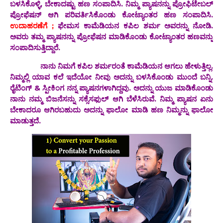
ಬಳಸಿಕೊಳ್ಳಿ, ಬೇಕಾದಷ್ಟು ಹಣ ಸಂಪಾದಿಸಿ. ನಿಮ್ಮ ಪ್ಯಾಷನನ್ನು ಪ್ರೋಫಿಟೇಬಲ್
ಪ್ರೋಫೆಷನ್ ಆಗಿ ಪರಿವರ್ತಿಸಿಕೊಂಡು ಕೋಟ್ಯಾಂತರ ಹಣ ಸಂಪಾದಿಸಿ.
ಉದಾಹರಣೆಗೆ ;
ಫೇಮಸ ಕಾಮೆಡಿಯನ ಕಪಿಲ ಶರ್ಮ ಅವರನ್ನು ನೋಡಿ.
ಅವರು ತಮ್ಮ ಪ್ಯಾಷನನ್ನು ಪ್ರೋಫೆಷನ ಮಾಡಿಕೊಂಡು ಕೋಟ್ಯಾಂತರ ಹಣವನ್ನು
ಸಂಪಾದಿಸುತ್ತಿದ್ದಾರೆ.
ನಾನು ನಿಮಗೆ ಕಪಿಲ ಶರ್ಮರಂತೆ ಕಾಮೆಡಿಯನ ಆಗಲು ಹೇಳುತ್ತಿಲ್ಲ.
ನಿಮ್ಮಲ್ಲಿ ಯಾವ ಕಲೆ ಇದೆಯೋ ನೀವು ಅದನ್ನು ಬಳಸಿಕೊಂಡು ಮುಂದೆ ಬನ್ನಿ.
ರೈಟಿಂಗ್ & ಸ್ಪೀಕಿಂಗ ನನ್ನ ಪ್ಯಾಷನಗಳಾಗಿದ್ದವು. ಅದನ್ನು ಯುಜ ಮಾಡಿಕೊಂಡು
ನಾನು ನಮ್ಮ ಬಿಜನೆಸನ್ನು ಸಕ್ಸೆಸಫುಲ್ ಆಗಿ ಬೆಳೆಸಿರುವೆ. ನಿಮ್ಮ ಪ್ಯಾಷನ ಏನು
ಬೇಕಾದರೂ ಆಗಿರಬಹುದು ಅದನ್ನು ಫಾಲೋ ಮಾಡಿ ಹಣ ನಿಮ್ಮನ್ನು ಫಾಲೋ
ಮಾಡುತ್ತದೆ.