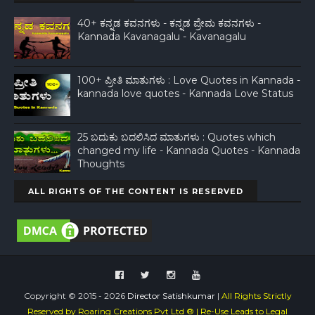
40+ ಕನ್ನಡ ಕವನಗಳು - ಕನ್ನಡ ಪ್ರೇಮ ಕವನಗಳು -
Kannada Kavanagalu - Kavanagalu
100+ ಪ್ರೀತಿ ಮಾತುಗಳು : Love Quotes in Kannada -
kannada love quotes - Kannada Love Status
25 ಬದುಕು ಬದಲಿಸಿದ ಮಾತುಗಳು : Quotes which
changed my life - Kannada Quotes - Kannada
Thoughts
ALL RIGHTS OF THE CONTENT IS RESERVED
Copyright © 2015 -
2026
Director Satishkumar
|
All Rights Strictly
Reserved by Roaring Creations Pvt Ltd ® | Re-Use Leads to Legal