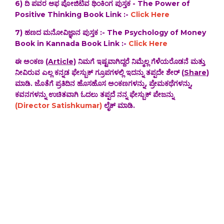
6) ದಿ ಪವರ ಆಫ ಪೋಜಿಟಿವ ಥಿಂಕಿಂಗ ಪುಸ್ತಕ - The Power of
Positive Thinking Book Link :-
Click Here
7) ಹಣದ ಮನೋವಿಜ್ಞಾನ ಪುಸ್ತಕ :- The Psychology of Money
Book in Kannada Book Link :-
Click Here
ಈ ಅಂಕಣ
(Article)
ನಿಮಗೆ ಇಷ್ಟವಾಗಿದ್ದರೆ ನಿಮ್ಮೆಲ್ಲ ಗೆಳೆಯರೊಡನೆ ಮತ್ತು
ನೀವಿರುವ ಎಲ್ಲ ಕನ್ನಡ ಫೇಸ್ಬುಕ್ ಗ್ರೂಪಗಳಲ್ಲಿ ಇದನ್ನು ತಪ್ಪದೇ ಶೇರ್ (
Share
)
ಮಾಡಿ. ಜೊತೆಗೆ ಪ್ರತಿದಿನ ಹೊಸಹೊಸ ಅಂಕಣಗಳನ್ನು, ಪ್ರೇಮಕಥೆಗಳನ್ನು,
ಕವನಗಳನ್ನು ಉಚಿತವಾಗಿ ಓದಲು ತಪ್ಪದೆ ನನ್ನ ಫೇಸ್ಬುಕ್ ಪೇಜನ್ನು
(Director Satishkumar)
ಲೈಕ್ ಮಾಡಿ.