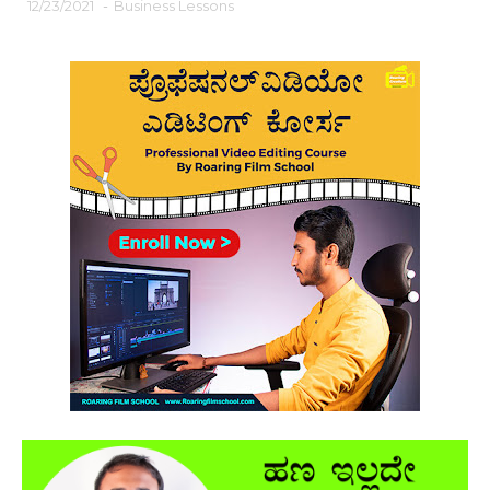
12/23/2021
-
Business Lessons