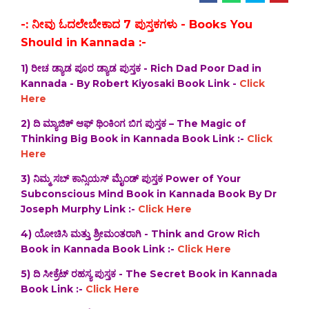
-: ನೀವು ಓದಲೇಬೇಕಾದ 7 ಪುಸ್ತಕಗಳು - Books You
Should in Kannada :-
1) ರೀಚ ಡ್ಯಾಡ ಪೂರ ಡ್ಯಾಡ ಪುಸ್ತಕ - Rich Dad Poor Dad in
Kannada - By Robert Kiyosaki Book Link -
Click
Here
2) ದಿ‌ ಮ್ಯಾಜಿಕ್ ಆಫ್ ಥಿಂಕಿಂಗ ಬಿಗ ಪುಸ್ತಕ – The Magic of
Thinking Big Book in Kannada Book Link :-
Click
Here
3) ನಿಮ್ಮ ಸಬ್ ಕಾನ್ಸಿಯಸ್ ಮೈಂಡ್ ಪುಸ್ತಕ Power of Your
Subconscious Mind Book in Kannada Book By Dr
Joseph Murphy Link :-
Click Here
4) ಯೋಚಿಸಿ ಮತ್ತು ಶ್ರೀಮಂತರಾಗಿ - Think and Grow Rich
Book in Kannada Book Link :-
Click Here
5) ದಿ ಸೀಕ್ರೆಟ್ ರಹಸ್ಯ ಪುಸ್ತಕ - The Secret Book in Kannada
Book Link :-
Click Here