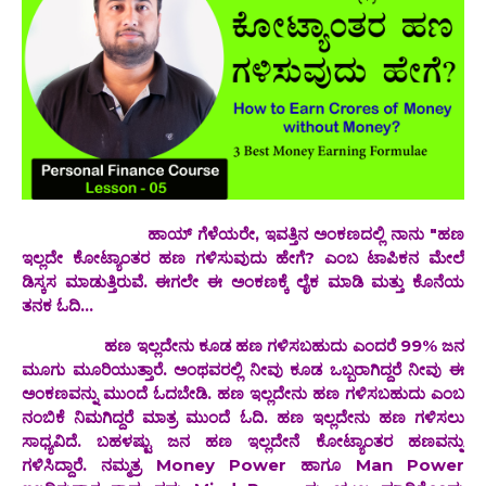
ಹಾಯ್ ಗೆಳೆಯರೇ, ಇವತ್ತಿನ ಅಂಕಣದಲ್ಲಿ ನಾನು "ಹಣ
ಇಲ್ಲದೇ ಕೋಟ್ಯಾಂತರ ಹಣ ಗಳಿಸುವುದು ಹೇಗೆ? ಎಂಬ ಟಾಪಿಕನ ಮೇಲೆ
ಡಿಸ್ಕಸ ಮಾಡುತ್ತಿರುವೆ‌. ಈಗಲೇ ಈ ಅಂಕಣಕ್ಕೆ ಲೈಕ ಮಾಡಿ ಮತ್ತು ಕೊನೆಯ
ತನಕ ಓದಿ.‌‌.‌‌.
ಹಣ ಇಲ್ಲದೇನು ಕೂಡ ಹಣ ಗಳಿಸಬಹುದು ಎಂದರೆ 99% ಜನ
ಮೂಗು ಮೂರಿಯುತ್ತಾರೆ. ಅಂಥವರಲ್ಲಿ ನೀವು ಕೂಡ ಒಬ್ಬರಾಗಿದ್ದರೆ ನೀವು ಈ
ಅಂಕಣವನ್ನು ಮುಂದೆ ಓದಬೇಡಿ. ಹಣ ಇಲ್ಲದೇನು ಹಣ ಗಳಿಸಬಹುದು ಎಂಬ
ನಂಬಿಕೆ ನಿಮಗಿದ್ದರೆ ಮಾತ್ರ ಮುಂದೆ ಓದಿ. ಹಣ ಇಲ್ಲದೇನು ಹಣ ಗಳಿಸಲು
ಸಾಧ್ಯವಿದೆ. ಬಹಳಷ್ಟು ಜನ ಹಣ ಇಲ್ಲದೇನೆ ಕೋಟ್ಯಾಂತರ ಹಣವನ್ನು
ಗಳಿಸಿದ್ದಾರೆ. ನಮ್ಮತ್ರ Money Power ಹಾಗೂ Man Power