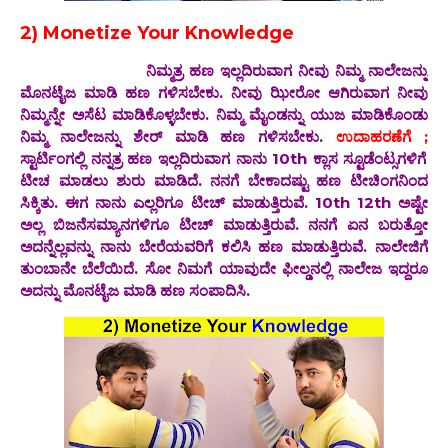
2) Monetize Your Knowledge
ನಿಮ್ಮತ್ರ ಹಣ ಇಲ್ಲದಿರುವಾಗ ನೀವು ನಿಮ್ಮ ನಾಲೇಜನ್ನು
ಮೊನಟೈಜ ಮಾಡಿ ಹಣ ಗಳಿಸಬೇಕು‌. ನೀವು ಝೀರೋ ಆಗಿರುವಾಗ ನೀವು
ನಿಮ್ಮನ್ನೇ ಅಸೆಟ ಮಾಡಿಕೊಳ್ಳಬೇಕು. ನಿಮ್ಮ ಮೈಂಡನ್ನು ಯುಜ ಮಾಡಿಕೊಂಡು
ನಿಮ್ಮ ನಾಲೇಜನ್ನು ಶೇರ್ ಮಾಡಿ ಹಣ ಗಳಿಸಬೇಕು.
ಉದಾಹರಣೆಗೆ ;
ಸ್ಟಾರ್ಟಿಂಗಲ್ಲಿ ನನ್ನತ್ರ ಹಣ ಇಲ್ಲದಿರುವಾಗ ನಾನು 10th ಕ್ಲಾಸ ಸ್ಟೂಡೆಂಟ್ಸಗಳಿಗೆ
ಟೀಚ ಮಾಡಲು ಶುರು ಮಾಡಿದೆ. ನನಗೆ ಬೇಕಾದಷ್ಟು ಹಣ ಟೀಚಿಂಗನಿಂದ
ಸಿಕ್ಕಿತು‌‌. ಈಗ ನಾನು ಎಲ್ಲರಿಗೂ ಟೀಚ್ ಮಾಡುತ್ತಿರುವೆ. 10th 12th ಅಷ್ಟೇ
ಅಲ್ಲ ಬಿಜನೆಸಮ್ಯಾನಗಳಿಗೂ ಟೀಚ್ ಮಾಡುತ್ತಿರುವೆ. ನನಗೆ ಏನ ಬರುತ್ತೋ
ಅದನ್ನೆಲ್ಲವನ್ನು ನಾನು ಬೇರೆಯವರಿಗೆ ಕಲಿಸಿ ಹಣ ಮಾಡುತ್ತಿರುವೆ‌. ನಾಲೇಜಿಗೆ
ತುಂಬಾನೇ ಬೆಲೆಯಿದೆ. ಸೋ ನಿಮಗೆ ಯಾವುದೇ ಫೀಲ್ಡನಲ್ಲಿ ನಾಲೇಜ ಇದ್ದರೂ
ಅದನ್ನು ಮೊನಟೈಜ ಮಾಡಿ ಹಣ ಸಂಪಾದಿಸಿ‌.