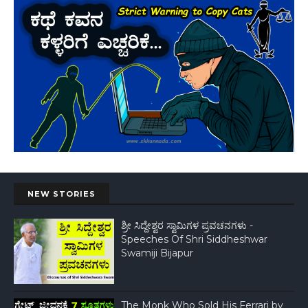
NEW STORIES
ಶ್ರೀ ಸಿದ್ದೇಶ್ವರ ಸ್ವಾಮಿಗಳ ಪ್ರವಚನಗಳು -
Speeches Of Shri Siddheshwar
Swamiji Bijapur
The Monk Who Sold His Ferrari by