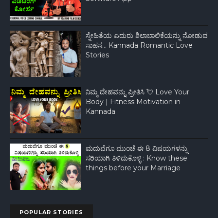
ಸ್ನೇಹಿತೆಯ ಎದುರು ಶಿಲಾಬಾಲಿಕೆಯನ್ನು ನೋಡುವ
ಸಾಹಸ... Kannada Romantic Love
Stories
ನಿಮ್ಮ ದೇಹವನ್ನು ಪ್ರೀತಿಸಿ 💘 Love Your
Body | Fitness Motivation in
Kannada
ಮದುವೆಗೂ ಮುಂಚೆ ಈ 8 ವಿಷಯಗಳನ್ನು
ಸರಿಯಾಗಿ ತಿಳಿದುಕೊಳ್ಳಿ : Know these
things before your Marriage
POPULAR STORIES