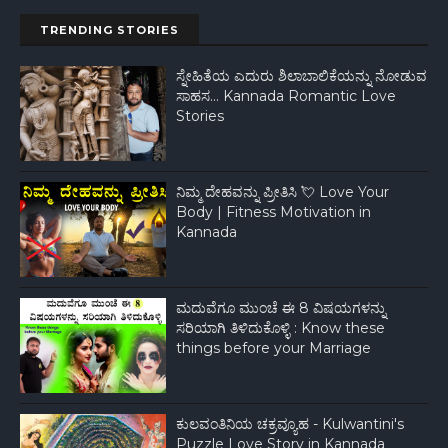
TRENDING STORIES
ಸ್ನೇಹಿತೆಯ ಎದುರು ಶಿಲಾಬಾಲಿಕೆಯನ್ನು ನೋಡುವ
ಸಾಹಸ... Kannada Romantic Love
Stories
ನಿಮ್ಮ ದೇಹವನ್ನು ಪ್ರೀತಿಸಿ 💘 Love Your
Body | Fitness Motivation in
Kannada
ಮದುವೆಗೂ ಮುಂಚೆ ಈ 8 ವಿಷಯಗಳನ್ನು
ಸರಿಯಾಗಿ ತಿಳಿದುಕೊಳ್ಳಿ : Know these
things before your Marriage
ಕುಲವಂತಿನಿಯ ಚಕ್ರವ್ಯೂಹ - Kulwantini's
Puzzle Love Story in Kannada