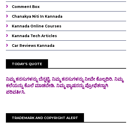
Comment Box
Chanakya Niti In Kannada
Kannada Online Courses
Kannada Tech Articles
Car Reviews Kannada
TODAY'S QUOTE
ನಿಮ್ಮ ಕನಸುಗಳನ್ನು ಬೆನ್ನಟ್ಟಿ. ನಿಮ್ಮ ಕನಸುಗಳನ್ನು ನೀವೇ ಕೊಲ್ಲದಿರಿ. ನಿಮ್ಮ
ಕಲೆಯನ್ನು ಕೊಲೆ
ಮಾಡಬೇಡಿ. ನಿಮ್ಮ ಫ್ಯಾಷನನ್ನು ಪ್ರೋಫೆಶನ್ನಾಗಿ
ಪರಿವರ್ತಿಸಿ.
TRADEMARK AND COPYRIGHT ALERT