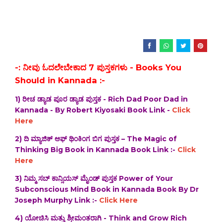
-: ನೀವು ಓದಲೇಬೇಕಾದ 7 ಪುಸ್ತಕಗಳು - Books You
Should in Kannada :-
1) ರೀಚ ಡ್ಯಾಡ ಪೂರ ಡ್ಯಾಡ ಪುಸ್ತಕ - Rich Dad Poor Dad in
Kannada - By Robert Kiyosaki Book Link -
Click
Here
2) ದಿ‌ ಮ್ಯಾಜಿಕ್ ಆಫ್ ಥಿಂಕಿಂಗ ಬಿಗ ಪುಸ್ತಕ – The Magic of
Thinking Big Book in Kannada Book Link :-
Click
Here
3) ನಿಮ್ಮ ಸಬ್ ಕಾನ್ಸಿಯಸ್ ಮೈಂಡ್ ಪುಸ್ತಕ Power of Your
Subconscious Mind Book in Kannada Book By Dr
Joseph Murphy Link :-
Click Here
4) ಯೋಚಿಸಿ ಮತ್ತು ಶ್ರೀಮಂತರಾಗಿ - Think and Grow Rich