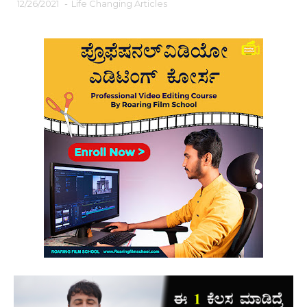
12/26/2021
-
Life Changing Articles