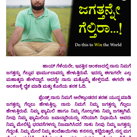
ಹಾಯ್ ಗೆಳೆಯರೇ, ಇವತ್ತಿನ ಅಂಕಣದಲ್ಲಿ ನಾನು ನಿಮಗೆ
ಜಗತ್ತನ್ನು ಗೆಲ್ಲುವ ಫಾರ್ಮುಲಾವನ್ನು ಹೇಳುತ್ತಿರುವೆ. ಇದನ್ನು ಈಗಾಗಲೇ ಎಲ್ಲ
ಮಹಾತ್ಮರು ಹೇಳಿದ್ದಾರೆ. ಅದನ್ನೇ ನಾನು ಮತ್ತೊಮ್ಮೆ ಹೇಳ್ತಿರುವೆ. ಈಗಲೇ ಈ
ಅಂಕಣಕ್ಕೆ ಲೈಕ ಮಾಡಿ ಮತ್ತು ಕೊನೆಯ ತನಕ ಓದಿ.
ಫ್ರೆಂಡ್ಸ್ ನಾನು ನಿಮಗೆ ಅಲೆಕ್ಸಾಂಡರನ ತರಹ ಯುದ್ಧ ಮಾಡಿ
ಜಗತ್ತನ್ನು ಗೆಲ್ಲಲು ಹೇಳುತ್ತಿಲ್ಲ. ನಾನು ನಿಮಗೆ ನಿಮ್ಮ ಜಗತ್ತನ್ನು ಗೆಲ್ಲಲು
ಹೇಳುತ್ತಿರುವೆ. ನಿಮ್ಮ ಫ್ಯಾಮಿಲಿ ಹಾಗೂ ನಿಮ್ಮ ಗೋಲ್ಸಗಳು ನಿಮ್ಮ ಜಗತ್ತಾಗಿವೆ.
ನೀವು ನಿಮ್ಮ ಫ್ಯಾಮಿಲಿಯ ಜವಾಬ್ದಾರಿಯನ್ನು ಸರಿಯಾಗಿ ನಿಭಾಯಿಸಿ ಅವರು
ನಿಮ್ಮ ಮೇಲಿಟ್ಟ ಭರವಸೆಗಳನ್ನು ನಿಜವಾಗಿಸಿದರೆ ಸಾಕು ನೀವು ನಿಮ್ಮ ಜಗತ್ತನ್ನು
ಗೆದ್ದಂತೆ. ನಿಮ್ಮ ಮೇಲೆ ನಿಮ್ಮ ತಂದೆತಾಯಿಗಳು ಕನಸನ್ನು ಕಟ್ಟಿರುತ್ತಾರೆ, ನನ್ನ ಮಗ