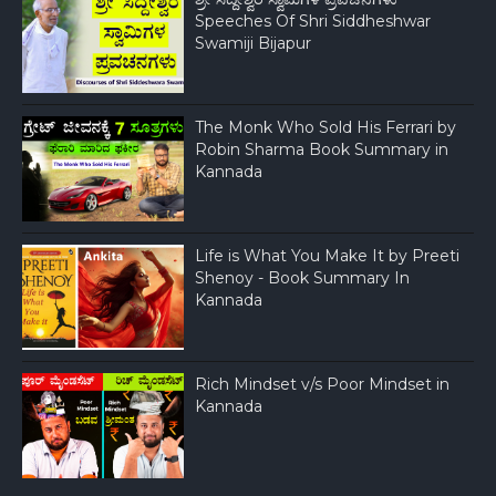
Speeches Of Shri Siddheshwar
Swamiji Bijapur
The Monk Who Sold His Ferrari by
Robin Sharma Book Summary in
Kannada
Life is What You Make It by Preeti
Shenoy - Book Summary In
Kannada
Rich Mindset v/s Poor Mindset in
Kannada