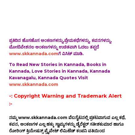
ಪ್ರತಿದಿನ ಹೊಸಹೊಸ ಅಂಕಣಗಳನ್ನು,ಪ್ರೇಮಕಥೆಗಳನ್ನು, ಕವನಗಳನ್ನು,
ಮೋಟಿವೇಶನಲ ಅಂಕಣಗಳನ್ನು ಉಚಿತವಾಗಿ ಓದಲು ತಪ್ಪದೆ
www.skkannada.com
ಗೆ ವಿಸಿಟ್ ಮಾಡಿ.
To Read New Stories in Kannada, Books in
Kannada, Love Stories in Kannada, Kannada
Kavanagalu, Kannada Quotes Visit
www.skkannada.com
-: Copyright Warning and Trademark Alert
:-
ನಮ್ಮ www.skkannada.com ವೆಬಸೈಟನಲ್ಲಿ ಪ್ರಕಟವಾಗುವ ಎಲ್ಲ ಕಥೆ,
ಕವನ, ಅಂಕಣಗಳ ಎಲ್ಲ ಹಕ್ಕು ಸ್ವಾಮ್ಯಗಳನ್ನು ಡೈರೆಕ್ಟರ್ ಸತೀಶಕುಮಾರ ಹಾಗೂ
ರೋರಿಂಗ್ ಕ್ರಿಯೇಷನ್ಸ್ ಪ್ರೈವೇಟ್ ಲಿಮಿಟೆಡ್ ಕಂಪನಿ ವತಿಯಿಂದ