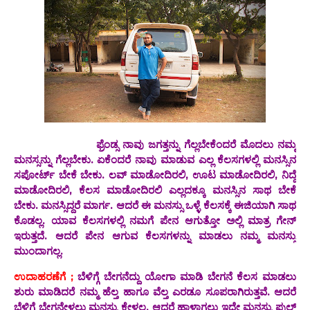
ಫ್ರೆಂಡ್ಸ ನಾವು ಜಗತ್ತನ್ನು ಗೆಲ್ಲಬೇಕೆಂದರೆ ಮೊದಲು ನಮ್ಮ
ಮನಸ್ಸನ್ನು ಗೆಲ್ಲಬೇಕು. ಏಕೆಂದರೆ ನಾವು ಮಾಡುವ ಎಲ್ಲ ಕೆಲಸಗಳಲ್ಲಿ ಮನಸ್ಸಿನ
ಸಪೋರ್ಟ್ ಬೇಕೆ ಬೇಕು. ಲವ್ ಮಾಡೋದಿರಲಿ, ಊಟ ಮಾಡೋದಿರಲಿ, ನಿದ್ದೆ
ಮಾಡೋದಿರಲಿ, ಕೆಲಸ ಮಾಡೋದಿರಲಿ ಎಲ್ಲದಕ್ಕೂ ಮನಸ್ಸಿನ ಸಾಥ ಬೇಕೆ
ಬೇಕು. ಮನಸ್ಸಿದ್ದರೆ ಮಾರ್ಗ. ಆದರೆ ಈ ಮನಸ್ಸು ಒಳ್ಳೆ ಕೆಲಸಕ್ಕೆ ಈಜಿಯಾಗಿ ಸಾಥ
ಕೊಡಲ್ಲ. ಯಾವ ಕೆಲಸಗಳಲ್ಲಿ ನಮಗೆ ಪೇನ ಆಗುತ್ತೋ ಅಲ್ಲಿ ಮಾತ್ರ ಗೇನ್
ಇರುತ್ತದೆ. ಆದರೆ ಪೇನ ಆಗುವ ಕೆಲಸಗಳನ್ನು ಮಾಡಲು ನಮ್ಮ ಮನಸ್ಸು
ಮುಂದಾಗಲ್ಲ.
ಉದಾಹರಣೆಗೆ ;
ಬೆಳಿಗ್ಗೆ ಬೇಗನೆದ್ದು ಯೋಗಾ ಮಾಡಿ ಬೇಗನೆ ಕೆಲಸ ಮಾಡಲು
ಶುರು ಮಾಡಿದರೆ ನಮ್ಮ ಹೆಲ್ತ ಹಾಗೂ ವೆಲ್ತ ಎರಡೂ ಸೂಪರಾಗಿರುತ್ತವೆ. ಆದರೆ
ಬೆಳಿಗ್ಗೆ ಬೇಗನೇಳಲು ಮನಸ್ಸು ಕೇಳಲ್ಲ. ಆದರೆ ಹಾಳಾಗಲು ಇದೇ ಮನಸ್ಸು ಫುಲ್