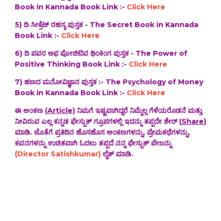
Book in Kannada Book Link :-
Click Here
5) ದಿ ಸೀಕ್ರೆಟ್ ರಹಸ್ಯ ಪುಸ್ತಕ - The Secret Book in Kannada
Book Link :-
Click Here
6) ದಿ ಪವರ ಆಫ ಪೋಜಿಟಿವ ಥಿಂಕಿಂಗ ಪುಸ್ತಕ - The Power of
Positive Thinking Book Link :-
Click Here
7) ಹಣದ ಮನೋವಿಜ್ಞಾನ ಪುಸ್ತಕ :- The Psychology of Money
Book in Kannada Book Link :-
Click Here
ಈ ಅಂಕಣ
(Article)
ನಿಮಗೆ ಇಷ್ಟವಾಗಿದ್ದರೆ ನಿಮ್ಮೆಲ್ಲ ಗೆಳೆಯರೊಡನೆ ಮತ್ತು
ನೀವಿರುವ ಎಲ್ಲ ಕನ್ನಡ ಫೇಸ್ಬುಕ್ ಗ್ರೂಪಗಳಲ್ಲಿ ಇದನ್ನು ತಪ್ಪದೇ ಶೇರ್ (
Share
)
ಮಾಡಿ. ಜೊತೆಗೆ ಪ್ರತಿದಿನ ಹೊಸಹೊಸ ಅಂಕಣಗಳನ್ನು, ಪ್ರೇಮಕಥೆಗಳನ್ನು,
ಕವನಗಳನ್ನು ಉಚಿತವಾಗಿ ಓದಲು ತಪ್ಪದೆ ನನ್ನ ಫೇಸ್ಬುಕ್ ಪೇಜನ್ನು
(Director Satishkumar)
ಲೈಕ್ ಮಾಡಿ.